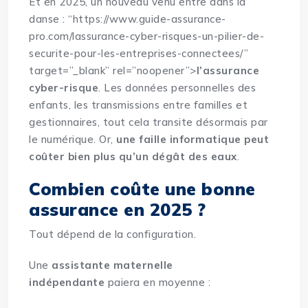
Et en 2025, un nouveau venu entre dans la
danse
:
“https://www.guide-assurance-
pro.com/lassurance-cyber-risques-un-pilier-de-
securite-pour-les-entreprises-connectees/”
target=”_blank” rel=”noopener”>
l’assurance
cyber-risque
. Les données personnelles des
enfants, les transmissions entre familles et
gestionnaires, tout cela transite désormais par
le numérique. Or,
une faille informatique peut
coûter bien plus qu’un dégât des eaux
.
Combien coûte une bonne
assurance en 2025 ?
Tout dépend de la configuration.
Une
assistante maternelle
indépendante
paiera en moyenne :