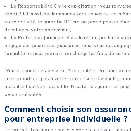
La Responsabilité Civile exploitation : vous renverse
client ? Ici aussi les dommages sont couverts, car même
votre activité, la garantie RC pro ne prend pas en charge
direct avec votre profession ;
La Protection Juridique : vous livrez un produit à votre 
engage des poursuites judiciaires, nous vous accompa
l’amiable ou nous prenons en charge les frais de justice l
D’autres garanties peuvent être ajoutées en fonction d
correspondront pas à votre entreprise individuelle, com
mais il est souvent possible d’ajuster les garanties pou
personnalisable.
Comment choisir son assuranc
pour entreprise individuelle ?
Le contrat d’assurance professionnelle que vous allez ch