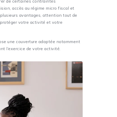
érer de certaines contraintes
sion, accès au régime micro fiscal et
e plusieurs avantages, attention tout de
rotéger votre activité et votre
opose une couverture adaptée notamment
 l’exercice de votre activité.