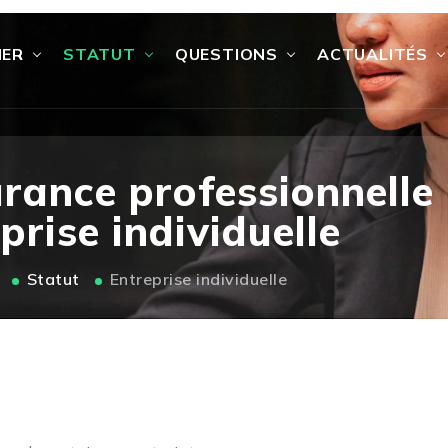
IER
STATUT
QUESTIONS
ACTUALITÉS
rance professionnelle 
prise individuelle
Statut
Entreprise individuelle