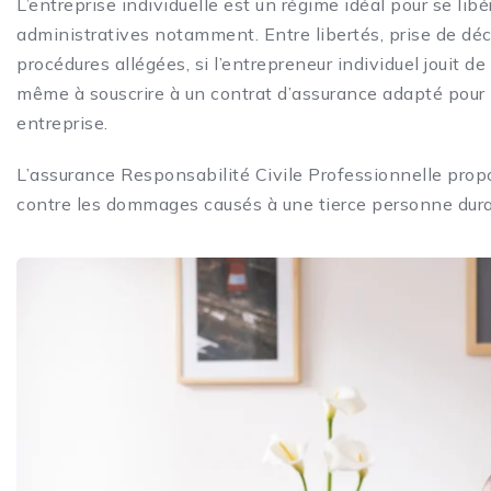
L’entreprise individuelle est un régime idéal pour se lib
administratives notamment. Entre libertés, prise de déci
procédures allégées, si l’entrepreneur individuel jouit d
même à souscrire à un contrat d’assurance adapté pour p
entreprise.
L’assurance Responsabilité Civile Professionnelle pr
contre les dommages causés à une tierce personne durant