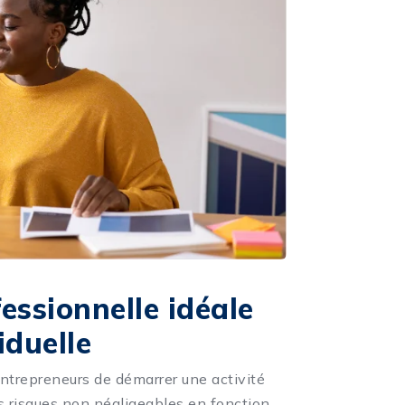
essionnelle idéale
iduelle
entrepreneurs de démarrer une activité
s risques non négligeables en fonction