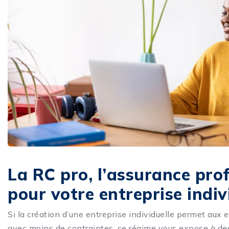
La RC pro, l’assurance prof
pour votre entreprise indiv
Si la création d’une entreprise individuelle permet aux 
avec moins de contraintes, ce régime vous expose à de