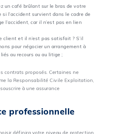
z un café brûlant sur le bras de votre
 si l’accident survient dans le cadre de
 l’accident, car il n’est pas en lien
client et il n’est pas satisfait ? S’il
gnons pour négocier un arrangement à
iés au recours ou au litige ;
es contrats proposés. Certaines ne
me la Responsabilité Civile Exploitation,
r souscrire à une assurance
e professionnelle
oisir définira votre niveau de protection.