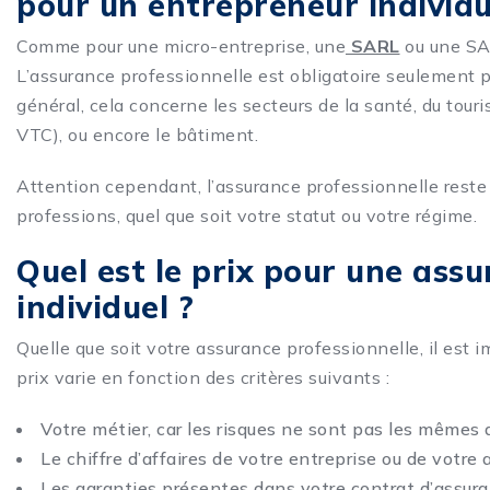
pour un entrepreneur individu
Comme pour une micro-entreprise, une
SARL
ou une SAS
L’assurance professionnelle est obligatoire seulement p
général, cela concerne les secteurs de la santé, du touri
VTC), ou encore le bâtiment.
Attention cependant, l’assurance professionnelle reste
professions, quel que soit votre statut ou votre régime.
Quel est le prix pour une ass
individuel ?
Quelle que soit votre assurance professionnelle, il est i
prix varie en fonction des critères suivants :
Votre métier, car les risques ne sont pas les mêmes d’
Le chiffre d’affaires de votre entreprise ou de votre a
Les garanties présentes dans votre contrat d’assura