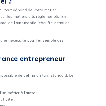
el ?
, tout dépend de votre métier.
our les métiers dits réglementés. En
sme, de l’automobile (chauffeur taxi et
 une nécessité pour l’ensemble des
urance entrepreneur
mpossible de définir un tarif standard. Le
un métier à l’autre ;
ctivité ;
nce ;