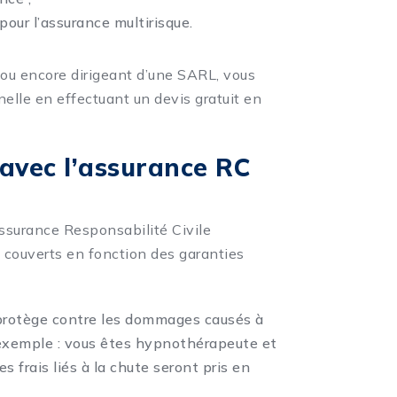
pour l’assurance multirisque.
ou encore dirigeant d’une SARL, vous
nelle en effectuant un devis gratuit en
avec l’assurance RC
ssurance Responsabilité Civile
couverts en fonction des garanties
s protège contre les dommages causés à
 exemple : vous êtes hypnothérapeute et
s frais liés à la chute seront pris en