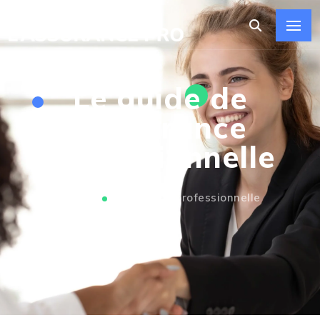
Le guide de
l’assurance
professionnelle
Home
Assurance professionnelle