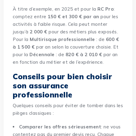
À titre d’exemple, en 2025 et pour la
RC Pro
:
comptez entre
150 € et 300 € par an
pour les
activités à faible risque. Cela peut monter
jusqu’à
2 000 €
pour des métiers plus exposés.
Pour la
Multirisque professionnelle
: de
600 €
à 1 500 €
par an selon la couverture choisie. Et
pour la
Décennale
: de
820 € à 2 010 €
par an
en fonction du métier et de l’expérience.
Conseils pour bien choisir
son assurance
professionnelle
Quelques conseils pour éviter de tomber dans les
pièges classiques :
Comparer les offres sérieusement
: ne vous
contentez pas du premier devis reçu. Chaque