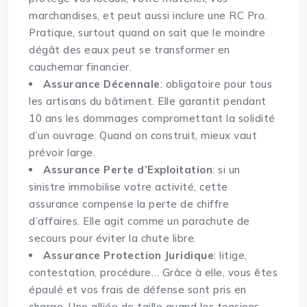
marchandises, et peut aussi inclure une RC Pro.
Pratique, surtout quand on sait que le moindre
dégât des eaux peut se transformer en
cauchemar financier.
Assurance Décennale
: obligatoire pour tous
les artisans du bâtiment. Elle garantit pendant
10 ans les dommages compromettant la solidité
d’un ouvrage. Quand on construit, mieux vaut
prévoir large.
Assurance Perte d’Exploitation
: si un
sinistre immobilise votre activité, cette
assurance compense la perte de chiffre
d’affaires. Elle agit comme un parachute de
secours pour éviter la chute libre.
Assurance Protection Juridique
: litige,
contestation, procédure… Grâce à elle, vous êtes
épaulé et vos frais de défense sont pris en
charge. Une alliée de taille quand les tensions