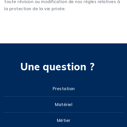
toute révision ou modification de nos règles relatives à
la protection de la vie privée.
Une question ?
Prestation
Matériel
Métier