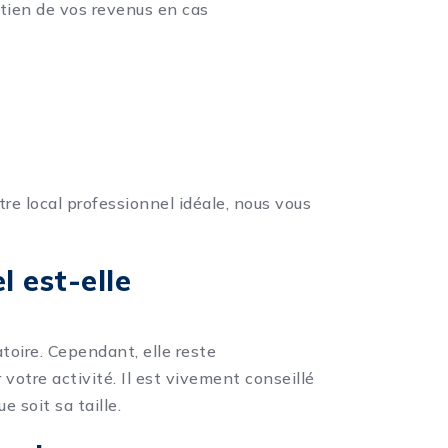
ntien de vos revenus en cas
tre local professionnel idéale, nous vous
l est-elle
toire. Cependant, elle reste
votre activité. Il est vivement conseillé
e soit sa taille.