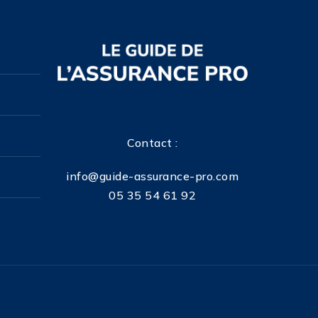
Contact :
info@guide-assurance-pro.com
05 35 54 61 92