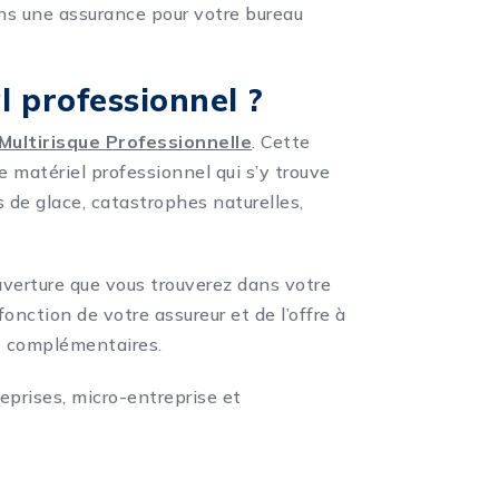
ans une assurance pour votre bureau
l professionnel ?
Multirisque Professionnelle
. Cette
e matériel professionnel qui s’y trouve
s de glace, catastrophes naturelles,
uverture que vous trouverez dans votre
fonction de votre assureur et de l’offre à
es complémentaires.
reprises, micro-entreprise et