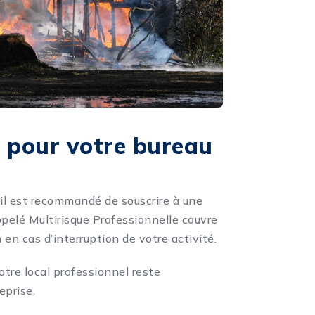
e pour votre bureau
é, il est recommandé de souscrire à une
ppelé Multirisque Professionnelle couvre
en cas d’interruption de votre activité.
otre local professionnel reste
eprise.