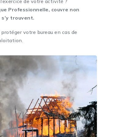
’exercice de votre activité ?
que Professionnelle, couvre non
 s’y trouvent.
r protéger votre bureau en cas de
loitation.