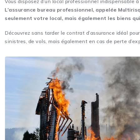
Vous disposez d’un local professionnel indispensable à l
L’assurance bureau professionnel, appelée Multiris
seulement votre local, mais également les biens qui
Découvrez sans tarder le contrat d’assurance idéal pou
sinistres, de vols, mais également en cas de perte d’exp