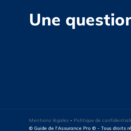
Une question
Mentions légales
-
Politique de confidential
©
Guide de l'Assurance Pro © - Tous droits 