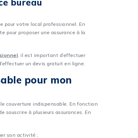
nce bureau
e pour votre local professionnel. En
e pour proposer une assurance à la
sionnel
, il est important d’effectuer
’effectuer un devis gratuit en ligne.
sable pour mon
ule couverture indispensable. En fonction
 de souscrire à plusieurs assurances. En
r son activité ;