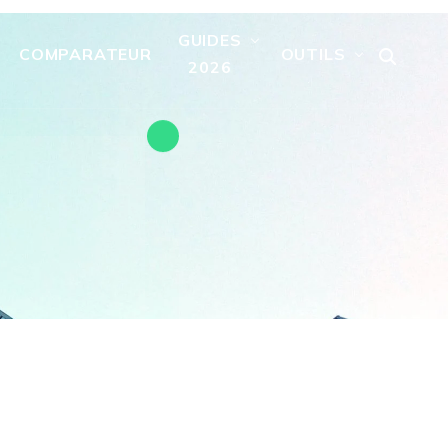
GUIDES
COMPARATEUR
OUTILS
2026