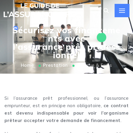
Sécurisez vos financeme
nts avec
l’assurance prêt profess
ionnel
Home
Prestation
Banque & Frais
Si l’assurance prêt professionnel, ou l’assurance
emprunteur, est en principe non obligatoire,
ce contrat
est devenu indispensable pour voir l’organisme
prêteur accepter votre demande de financement
.