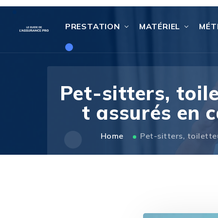
PRESTATION
MATÉRIEL
MÉT
Pet-sitters, toi
t assurés en 
Home
Pet-sitters, toilet