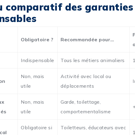
u comparatif des garanties
nsables
Obligatoire ?
Recommandée pour…
Indispensable
Tous les métiers animaliers
Non, mais
Activité avec local ou
ion
utile
déplacements
ux
Non, mais
Garde, toilettage,
iés
utile
comportementalisme
Obligatoire si
Toiletteurs, éducateurs avec
cal