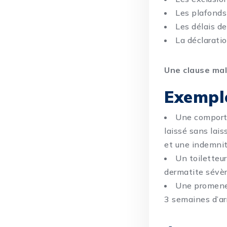
Les plafonds 
Les délais de
La déclaratio
Une clause mal
Exemple
Une comporte
laissé sans lai
et une indemnit
Un toiletteu
dermatite sévèr
Une promene
3 semaines d’ar