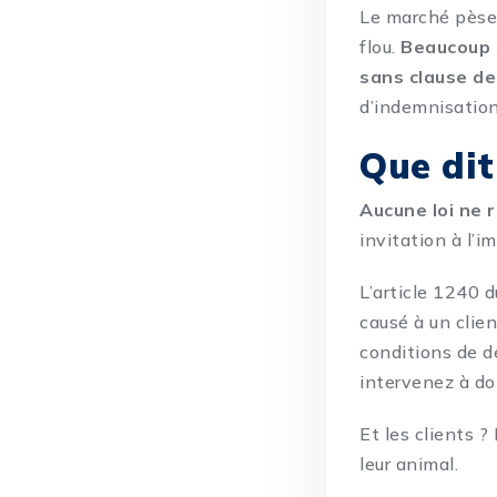
Le marché pèse 
flou.
Beaucoup s
sans clause d
d’indemnisation
Que dit
Aucune loi ne 
invitation à l’i
L’article 1240 
causé à un clien
conditions de d
intervenez à do
Et les clients ?
leur animal.