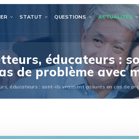
IER
STATUT
QUESTIONS
ACTUALITÉS
letteurs, éducateurs : s
cas de problème avec 
teurs, éducateurs : sont-ils vraiment assurés en cas de 