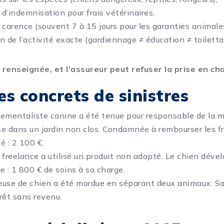
d’indemnisation pour frais vétérinaires,
 carence (souvent 7 à 15 jours pour les garanties animale
n de l’activité exacte (gardiennage ≠ éducation ≠ toiletta
 renseignée, et l’assureur peut refuser la prise en ch
s concrets de sinistres
mentaliste canine a été tenue pour responsable de la m
sse dans un jardin non clos. Condamnée à rembourser les fr
é : 2 100 €.
r freelance a utilisé un produit non adapté. Le chien déve
e : 1 800 € de soins à sa charge.
use de chien a été mordue en séparant deux animaux. S
rêt sans revenu.