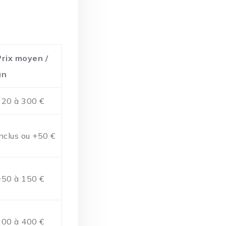
Prix moyen /
an
120 à 300 €
Inclus ou +50 €
+50 à 150 €
100 à 400 €