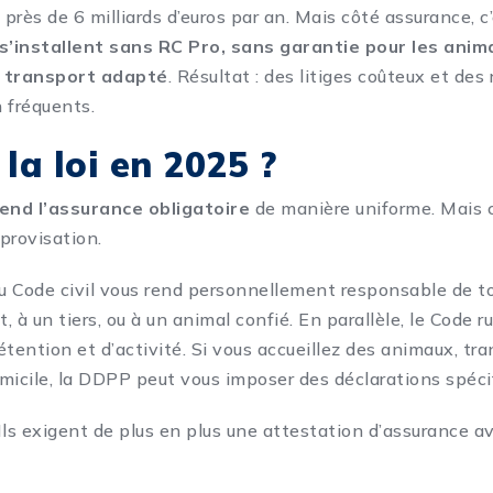
près de 6 milliards d’euros par an. Mais côté assurance, c
’installent sans RC Pro, sans garantie pour les anima
e transport adapté
. Résultat : des litiges coûteux et des 
 fréquents.
 la loi en 2025 ?
rend l’assurance obligatoire
de manière uniforme. Mais c
mprovisation.
du Code civil vous rend personnellement responsable de
t, à un tiers, ou à un animal confié. En parallèle, le Code r
étention et d’activité. Si vous accueillez des animaux, tr
micile, la DDPP peut vous imposer des déclarations spéci
 Ils exigent de plus en plus une attestation d’assurance a