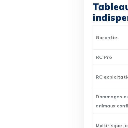
Tablea
indispe
Garantie
RC Pro
RC exploitat
Dommages a
animaux conf
Multirisque lo