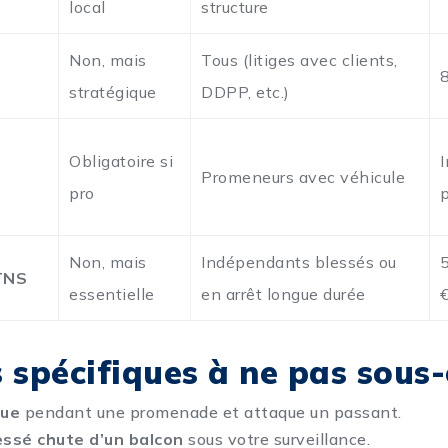
local
structure
Non, mais
Tous (litiges avec clients,
stratégique
DDPP, etc.)
Obligatoire si
Promeneurs avec véhicule
pro
Non, mais
Indépendants blessés ou
TNS
essentielle
en arrêt longue durée
 spécifiques à ne pas sous
gue
pendant une promenade et attaque un passant.
essé chute d’un balcon
sous votre surveillance.