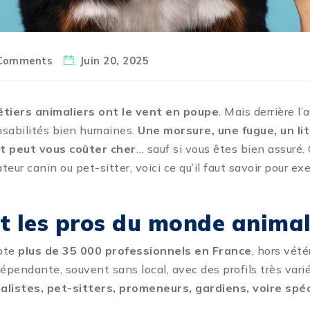
Comments
Juin 20, 2025
étiers animaliers ont le vent en poupe
. Mais derrière l
onsabilités bien humaines.
Une morsure, une fugue, un liti
t peut vous coûter cher
… sauf si vous êtes bien assuré
ateur canin ou pet-sitter, voici ce qu’il faut savoir pour ex
t les pros du monde animal
pte
plus de 35 000 professionnels en France
, hors vété
dépendante, souvent sans local, avec des profils très vari
istes, pet-sitters, promeneurs, gardiens, voire spéc