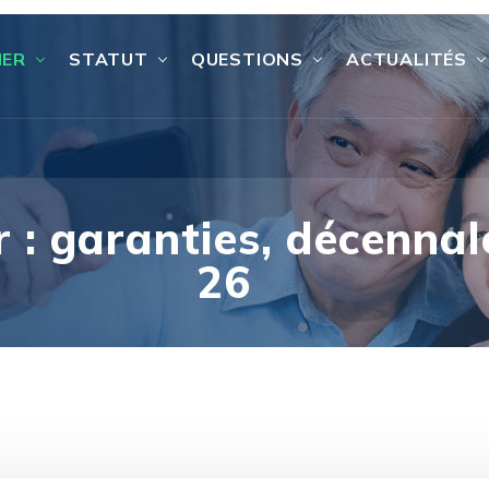
IER
STATUT
QUESTIONS
ACTUALITÉS
 : garanties, décennale
26