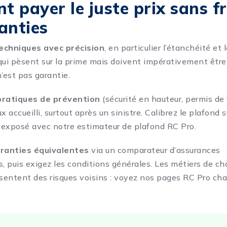
 payer le juste prix sans fr
anties
echniques avec précision
, en particulier l’étanchéité et
qui pèsent sur la prime mais doivent impérativement être
’est pas garantie.
pratiques de prévention
(sécurité en hauteur, permis de f
x accueilli, surtout après un sinistre. Calibrez le plafond s
s exposé avec notre
estimateur de plafond RC Pro
.
ranties équivalentes
via un
comparateur d’assurances
s
, puis exigez les conditions générales. Les métiers de c
entent des risques voisins : voyez nos pages
RC Pro cha