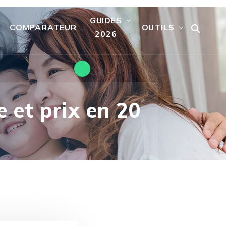
GUIDES
COMPARATEUR
OUTILS
2026
 et prix en 20