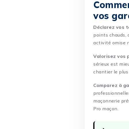
Comment
vos gar
Déclarez vos t
points chauds, 
activité omise n
Valorisez vos 
sérieux est mieu
chantier le plu
Comparez à ga
professionnelle
maçonnerie prés
Pro maçon
.