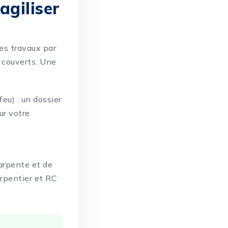
agiliser
 les travaux par
 couverts. Une
eu) : un dossier
ur votre
harpente et de
rpentier
et
RC