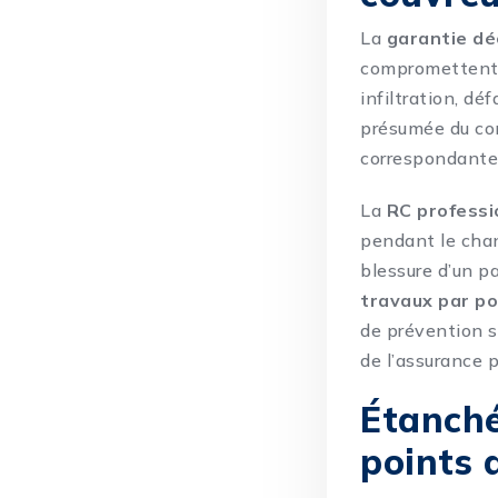
La
garantie d
compromettent l
infiltration, dé
présumée du cons
correspondante 
La
RC professi
pendant le chant
blessure d’un p
travaux par po
de prévention s
de l’assurance 
Étanché
points 