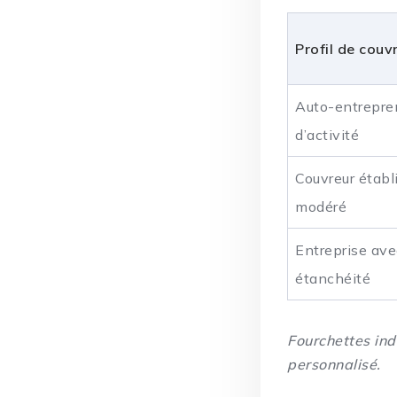
Profil de couv
Auto-entrepren
d’activité
Couvreur établ
modéré
Entreprise avec
étanchéité
Fourchettes ind
personnalisé.