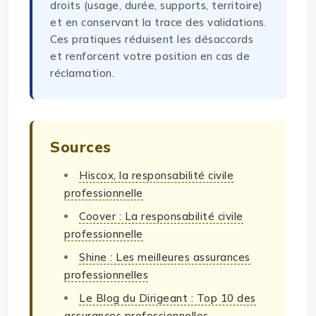
droits (usage, durée, supports, territoire)
et en conservant la trace des validations.
Ces pratiques réduisent les désaccords
et renforcent votre position en cas de
réclamation.
Sources
Hiscox, la responsabilité civile
professionnelle
Coover : La responsabilité civile
professionnelle
Shine : Les meilleures assurances
professionnelles
Le Blog du Dirigeant : Top 10 des
assurances professionnelles