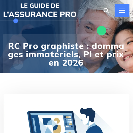
RC Pro graphiste : domma
ges immatériels, PI et prix
en 2026