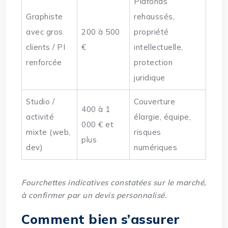
Plafonds
Graphiste
rehaussés,
avec gros
200 à 500
propriété
clients / PI
€
intellectuelle,
renforcée
protection
juridique
Studio /
Couverture
400 à 1
activité
élargie, équipe,
000 € et
mixte (web,
risques
plus
dev)
numériques
Fourchettes indicatives constatées sur le marché,
à confirmer par un devis personnalisé.
Comment bien s’assurer