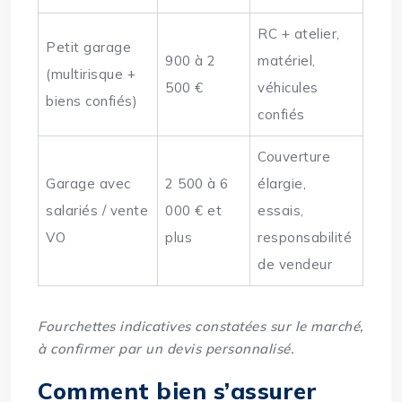
RC + atelier,
Petit garage
900 à 2
matériel,
(multirisque +
500 €
véhicules
biens confiés)
confiés
Couverture
Garage avec
2 500 à 6
élargie,
salariés / vente
000 € et
essais,
VO
plus
responsabilité
de vendeur
Fourchettes indicatives constatées sur le marché,
à confirmer par un devis personnalisé.
Comment bien s’assurer