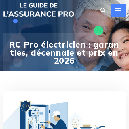
RC Pro électricien : garan
ties, décennale et prix en
2026