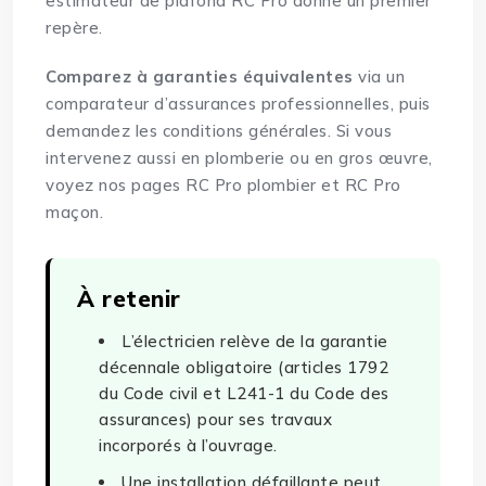
estimateur de plafond RC Pro
donne un premier
repère.
Comparez à garanties équivalentes
via un
comparateur d’assurances professionnelles
, puis
demandez les conditions générales. Si vous
intervenez aussi en plomberie ou en gros œuvre,
voyez nos pages
RC Pro plombier
et
RC Pro
maçon
.
À retenir
L’électricien relève de la garantie
décennale obligatoire (articles 1792
du Code civil et L241-1 du Code des
assurances) pour ses travaux
incorporés à l’ouvrage.
Une installation défaillante peut