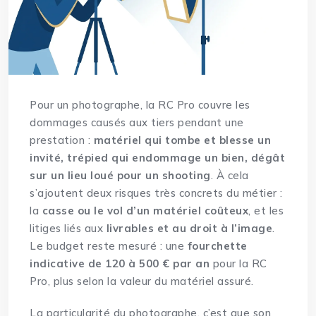
Pour un photographe, la RC Pro couvre les
dommages causés aux tiers pendant une
prestation :
matériel qui tombe et blesse un
invité, trépied qui endommage un bien, dégât
sur un lieu loué pour un shooting
. À cela
s’ajoutent deux risques très concrets du métier :
la
casse ou le vol d’un matériel coûteux
, et les
litiges liés aux
livrables et au droit à l’image
.
Le budget reste mesuré : une
fourchette
indicative de 120 à 500 € par an
pour la RC
Pro, plus selon la valeur du matériel assuré.
La particularité du photographe, c’est que son