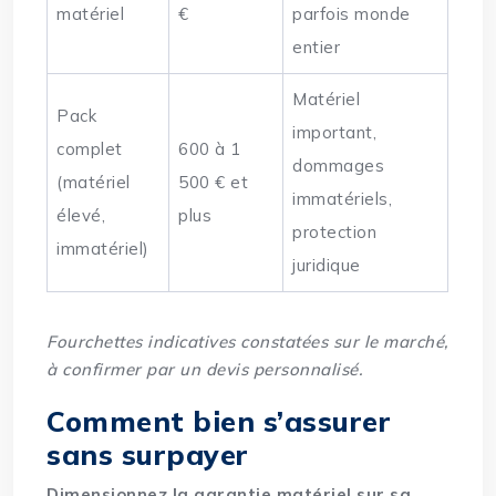
matériel
€
parfois monde
entier
Matériel
Pack
important,
complet
600 à 1
dommages
(matériel
500 € et
immatériels,
élevé,
plus
protection
immatériel)
juridique
Fourchettes indicatives constatées sur le marché,
à confirmer par un devis personnalisé.
Comment bien s’assurer
sans surpayer
Dimensionnez la garantie matériel sur sa