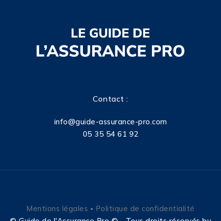
Contact :
info@guide-assurance-pro.com
05 35 54 61 92
Mentions légales
-
Politique de confidentialité
©
Guide de l'Assurance Pro © - Tous droits réservés by