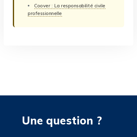
Coover : La responsabilité civile
professionnelle
Une question ?