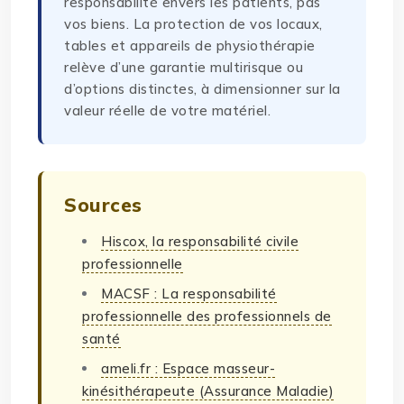
responsabilité envers les patients, pas
vos biens. La protection de vos locaux,
tables et appareils de physiothérapie
relève d’une garantie multirisque ou
d’options distinctes, à dimensionner sur la
valeur réelle de votre matériel.
Sources
Hiscox, la responsabilité civile
professionnelle
MACSF : La responsabilité
professionnelle des professionnels de
santé
ameli.fr : Espace masseur-
kinésithérapeute (Assurance Maladie)