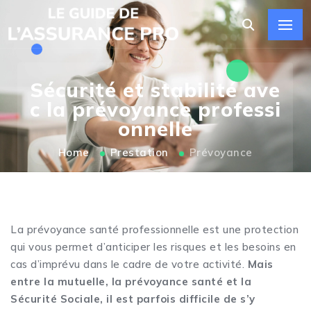
Sécurité et stabilité ave
c la prévoyance professi
onnelle
Home
Prestation
Prévoyance
La prévoyance santé professionnelle est une protection
qui vous permet d’anticiper les risques et les besoins en
cas d’imprévu dans le cadre de votre activité.
Mais
entre la mutuelle, la prévoyance santé et la
Sécurité Sociale, il est parfois difficile de s’y