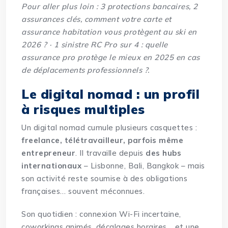
Pour aller plus loin :
3 protections bancaires, 2
assurances clés, comment votre carte et
assurance habitation vous protègent au ski en
2026 ?
·
1 sinistre RC Pro sur 4 : quelle
assurance pro protège le mieux en 2025 en cas
de déplacements professionnels ?
.
Le digital nomad : un profil
à risques multiples
Un digital nomad cumule plusieurs casquettes :
freelance, télétravailleur, parfois même
entrepreneur
. Il travaille depuis
des hubs
internationaux
– Lisbonne, Bali, Bangkok – mais
son activité reste soumise à des obligations
françaises… souvent méconnues.
Son quotidien : connexion Wi-Fi incertaine,
coworkings animés, décalages horaires… et une