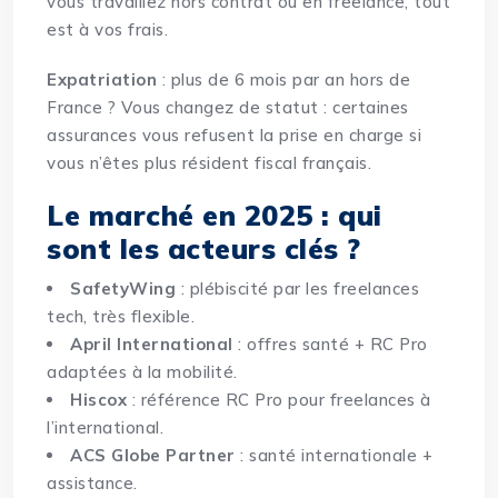
vous travaillez hors contrat ou en freelance, tout
est à vos frais.
Expatriation
: plus de 6 mois par an hors de
France ? Vous changez de statut : certaines
assurances vous refusent la prise en charge si
vous n’êtes plus résident fiscal français.
Le marché en 2025 : qui
sont les acteurs clés ?
SafetyWing
: plébiscité par les freelances
tech, très flexible.
April International
: offres santé + RC Pro
adaptées à la mobilité.
Hiscox
: référence RC Pro pour freelances à
l’international.
ACS Globe Partner
: santé internationale +
assistance.