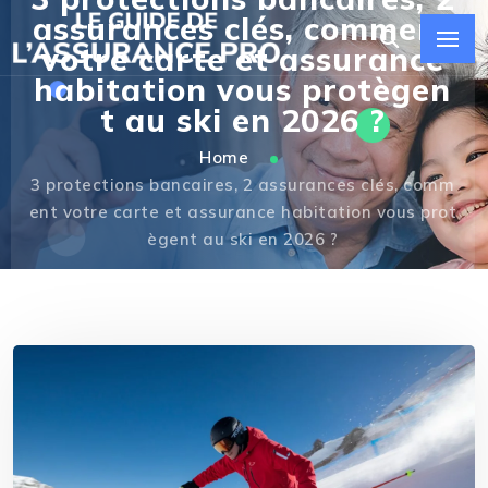
assurances clés, comment
votre carte et assurance
habitation vous protègen
t au ski en 2026 ?
Home
3 protections bancaires, 2 assurances clés, comm
ent votre carte et assurance habitation vous prot
ègent au ski en 2026 ?