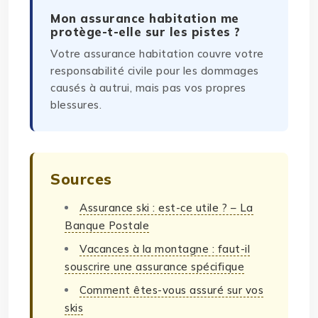
Mon assurance habitation me
protège-t-elle sur les pistes ?
Votre assurance habitation couvre votre
responsabilité civile pour les dommages
causés à autrui, mais pas vos propres
blessures.
Sources
Assurance ski : est-ce utile ? – La
Banque Postale
Vacances à la montagne : faut-il
souscrire une assurance spécifique
Comment êtes-vous assuré sur vos
skis