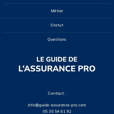
Métier
Statut
Questions
Contact :
info@guide-assurance-pro.com
05 35 54 61 92