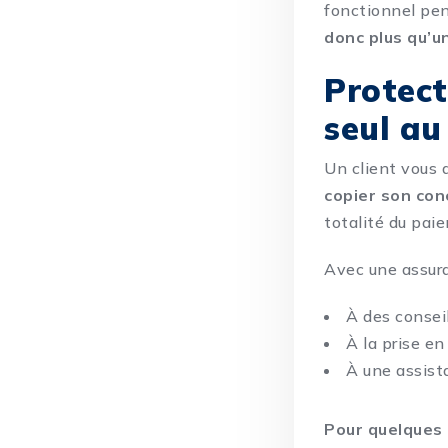
fonctionnel pen
donc plus qu’u
Protect
seul au
Un client vous 
copier son co
totalité du pai
Avec une assu
À des conseil
À la prise en
À une assist
Pour quelques 