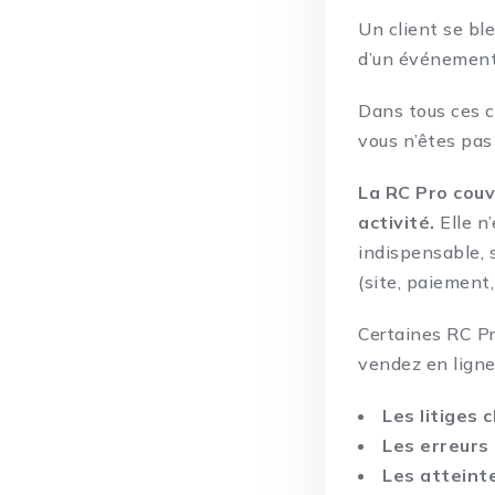
Un client se ble
d’un événement.
Dans tous ces c
vous n’êtes pas 
La RC Pro couv
activité.
Elle n
indispensable, 
(site, paiement,
Certaines RC Pr
vendez en ligne,
Les litiges c
Les erreurs 
Les atteint