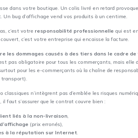
sse dans votre boutique. Un colis livré en retard provoque
 Un bug d’affichage vend vos produits à un centime.
as, c’est
votre
responsabilité professionnelle
qui est e
couvert, c’est votre entreprise qui encaisse la facture.
re les dommages causés à des tiers dans le cadre de
’est pas obligatoire pour tous les commerçants, mais elle 
surtout pour les e-commerçants où la chaîne de responsabi
 transport).
o classiques n’intègrent pas d’emblée les risques numériq
 il faut s’assurer que le contrat couvre bien :
lient liés à la non-livraison
,
d’affichage
(prix erronés),
es à
la réputation sur Internet
.