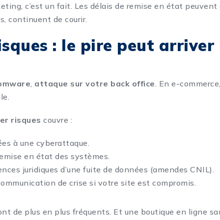
ting, c’est un fait. Les délais de remise en état peuvent 
es, continuent de courir.
isques : le pire peut arriver
omware
,
attaque sur votre back office
. En e-commerce
le.
er risques
couvre :
iées à une cyberattaque.
 remise en état des systèmes.
nces juridiques d’une fuite de données (amendes CNIL).
 communication de crise si votre site est compromis.
ont de plus en plus fréquents. Et une boutique en ligne sa