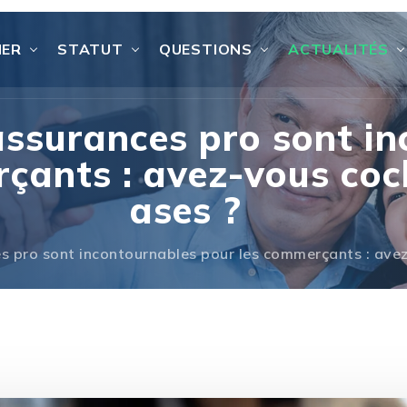
IER
STATUT
QUESTIONS
ACTUALITÉS
assurances pro sont i
çants : avez-vous coch
ases ?
s pro sont incontournables pour les commerçants : avez