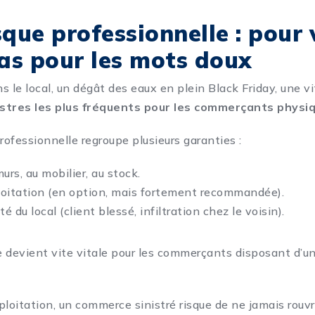
sque professionnelle : pour 
pas pour les mots doux
 le local, un dégât des eaux en plein Black Friday, une vi
nistres les plus fréquents pour les commerçants physi
rofessionnelle regroupe plusieurs garanties :
rs, au mobilier, au stock.
loitation (en option, mais fortement recommandée).
é du local (client blessé, infiltration chez le voisin).
 devient vite vitale pour les commerçants disposant d’un
loitation, un commerce sinistré risque de ne jamais rouvri