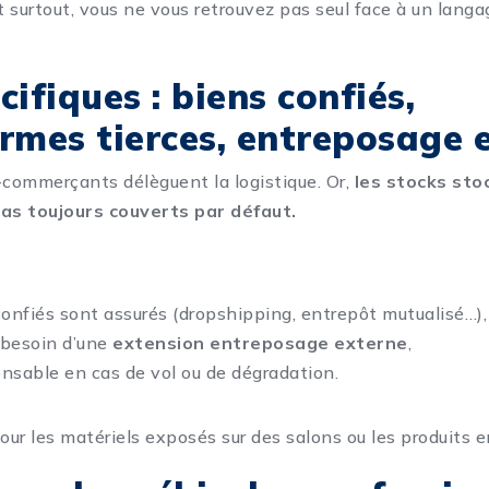
 surtout, vous ne vous retrouvez pas seul face à un langag
cifiques : biens confiés,
rmes tierces, entreposage 
commerçants délèguent la logistique. Or,
les stocks sto
pas toujours couverts par défaut.
 confiés sont assurés (dropshipping, entrepôt mutualisé…),
 besoin d’une
extension entreposage externe
,
onsable en cas de vol ou de dégradation.
ur les matériels exposés sur des salons ou les produits en