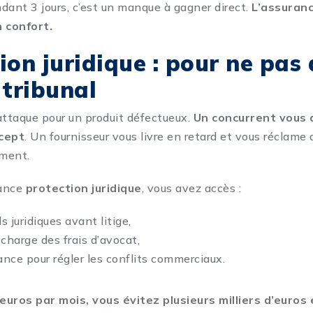
dant 3 jours, c’est un manque à gagner direct.
L’assuranc
n confort.
ion juridique : pour ne pas 
 tribunal
attaque pour un produit défectueux.
Un concurrent vous 
ncept
. Un fournisseur vous livre en retard et vous réclam
ement.
rance
protection juridique
, vous avez accès :
s juridiques avant litige,
 charge des frais d’avocat,
ance pour régler les conflits commerciaux.
euros par mois, vous évitez plusieurs milliers d’euros