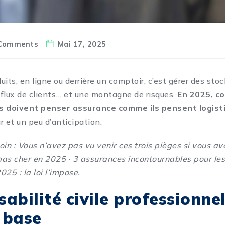
Comments
Mai 17, 2025
its, en ligne ou derrière un comptoir, c’est gérer des stoc
flux de clients… et une montagne de risques.
En 2025, c
 doivent penser assurance comme ils pensent logist
ur et un peu d’anticipation.
oin :
Vous n’avez pas vu venir ces trois pièges si vous av
pas cher en 2025
·
3 assurances incontournables pour les
025 : la loi l’impose
.
abilité civile professionnell
e base