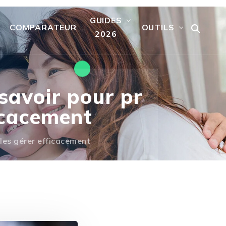
GUIDES
COMPARATEUR
OUTILS
2026
 savoir pour pr
ficacement
 les gérer efficacement