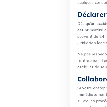
quelques conseil
Déclarer
Dès qu’un accid
est primordial 
souvent de 24 h
juridiction local
Ne pas respecte
l’entreprise. Il
établi et de sen
Collabor
Si votre entrepr
immédiatement v
suivre les proc