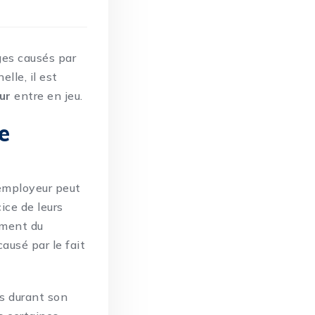
ages causés par
lle, il est
ur
entre en jeu.
e
’employeur peut
ice de leurs
ement du
ausé par le fait
rs durant son