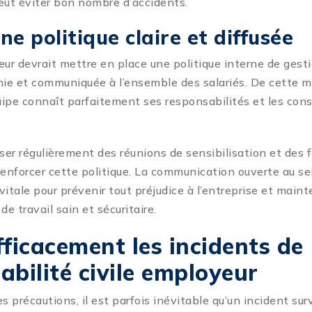
peut éviter bon nombre d’accidents.
ne politique claire et diffusée
r devrait mettre en place une politique interne de gesti
nie et communiquée à l’ensemble des salariés. De cette 
ipe connaît parfaitement ses responsabilités et les co
iser régulièrement des réunions de sensibilisation et des
renforcer cette politique. La communication ouverte au se
 vitale pour prévenir tout préjudice à l’entreprise et maint
e travail sain et sécuritaire.
fficacement les incidents de
abilité civile employeur
s précautions, il est parfois inévitable qu’un incident sur