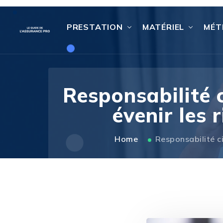
PRESTATION
MATÉRIEL
MÉT
Responsabilité c
évenir les 
Home
Responsabilité ci