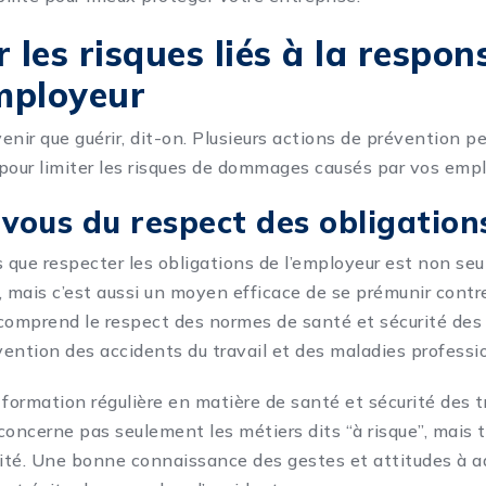
 les risques liés à la respon
employeur
enir que guérir, dit-on. Plusieurs actions de prévention p
pour limiter les risques de dommages causés par vos emp
vous du respect des obligation
s que respecter les obligations de l’employeur est non s
, mais c’est aussi un moyen efficace de se prémunir contre
 comprend le respect des normes de santé et sécurité des t
évention des accidents du travail et des maladies professi
e formation régulière en matière de santé et sécurité des t
 concerne pas seulement les métiers dits “à risque”, mais 
vité. Une bonne connaissance des gestes et attitudes à ad