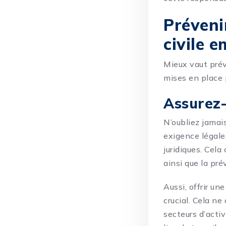
Prévenir
civile 
Mieux vaut prév
mises en place 
Assurez-
N’oubliez jamai
exigence légale
juridiques. Cela
ainsi que la pr
Aussi, offrir un
crucial. Cela ne
secteurs d’acti