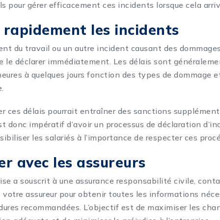
s pour gérer efficacement ces incidents lorsque cela arriv
 rapidement les incidents
ent du travail ou un autre incident causant des dommages 
de le déclarer immédiatement. Les délais sont généralemen
eures à quelques jours fonction des types de dommage et
e.
r ces délais pourrait entraîner des sanctions supplément
 est donc impératif d’avoir un processus de déclaration d’i
sibiliser les salariés à l’importance de respecter ces proc
er avec les assureurs
ise a souscrit à une assurance responsabilité civile, cont
otre assureur pour obtenir toutes les informations néce
édures recommandées. L’objectif est de maximiser les cha