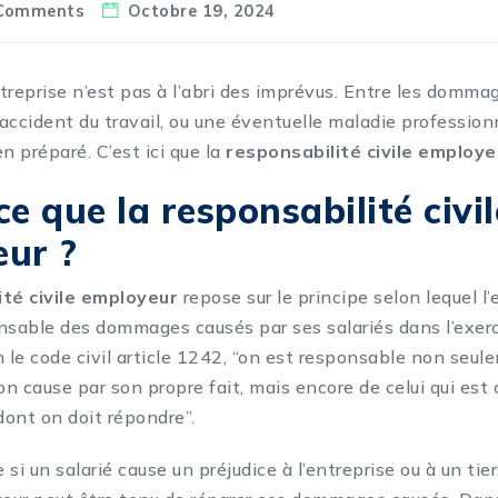
Comments
Octobre 19, 2024
entreprise n’est pas à l’abri des imprévus. Entre les domm
ccident du travail, ou une éventuelle maladie professionne
en préparé. C’est ici que la
resp
onsabilité civile employe
e que la responsabilité civil
ur ?
ité civile employeur
repose sur le principe selon lequel l
nsable des dommages causés par ses salariés dans l’exerc
n le code civil article 1242, “on est responsable non seul
 cause par son propre fait, mais encore de celui qui est c
ont on doit répondre”.
e si un salarié cause un préjudice à l’entreprise ou à un tie