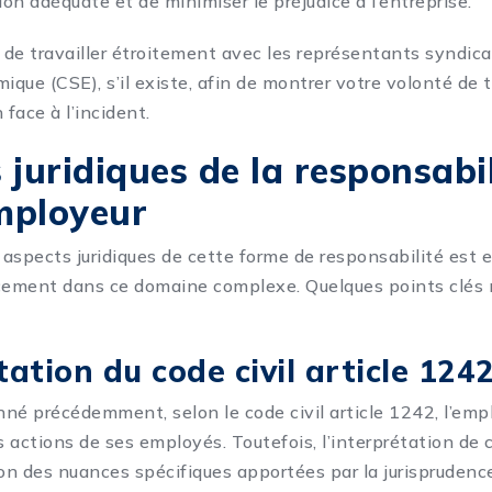
on adéquate et de minimiser le préjudice à l’entreprise.
le de travailler étroitement avec les représentants syndic
mique (CSE), s’il existe, afin de montrer votre volonté de
 face à l’incident.
 juridiques de la responsabil
employeur
aspects juridiques de cette forme de responsabilité est e
cement dans ce domaine complexe. Quelques points clés 
tation du code civil article 124
 précédemment, selon le code civil article 1242, l’emp
 actions de ses employés. Toutefois, l’interprétation de c
ion des nuances spécifiques apportées par la jurisprudenc