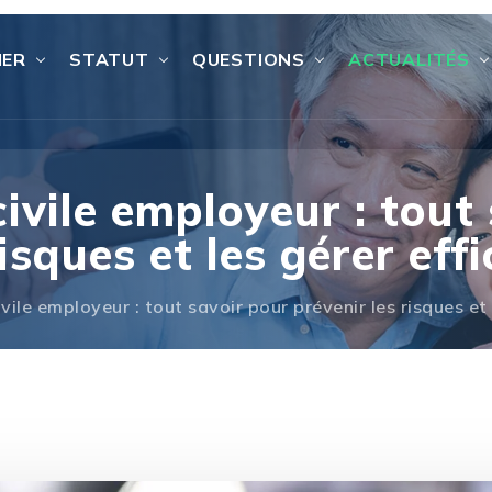
IER
STATUT
QUESTIONS
ACTUALITÉS
ivile employeur : tout
risques et les gérer ef
vile employeur : tout savoir pour prévenir les risques et