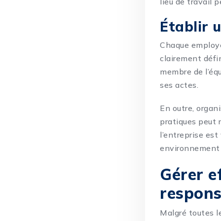
lieu de travail 
Établir u
Chaque employeu
clairement défi
membre de l’équ
ses actes.
En outre, organ
pratiques peut 
l’entreprise est
environnement d
Gérer e
respons
Malgré toutes le