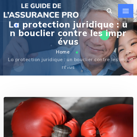
La protection juridique : u
n bouclier contre les impr
évus
Home
La protection juridique : un bouclier contre les imp
révus