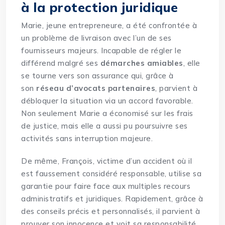
à la protection juridique
Marie, jeune entrepreneure, a été confrontée à
un problème de livraison avec l’un de ses
fournisseurs majeurs. Incapable de régler le
différend malgré ses
démarches amiables
, elle
se tourne vers son assurance qui, grâce à
son
réseau d’avocats partenaires
, parvient à
débloquer la situation via un accord favorable.
Non seulement Marie a économisé sur les frais
de justice, mais elle a aussi pu poursuivre ses
activités sans interruption majeure.
De même, François, victime d’un accident où il
est faussement considéré responsable, utilise sa
garantie pour faire face aux multiples recours
administratifs et juridiques. Rapidement, grâce à
des conseils précis et personnalisés, il parvient à
prouver son innocence et voit sa responsabilité