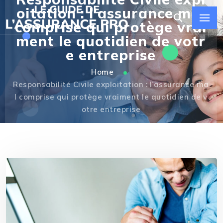
oitation : l’assurance mal
comprise qui protège vrai
ment le quotidien de votr
e entreprise
Home
Responsabilité Civile exploitation : l’assurance ma
l comprise qui protège vraiment le quotidien de v
otre entreprise