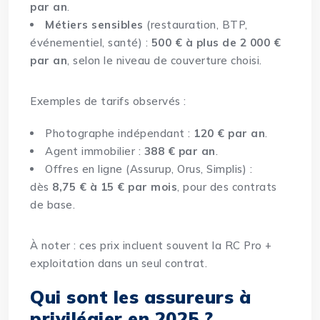
par an
.
Métiers sensibles
(restauration, BTP,
événementiel, santé) :
500 € à plus de 2 000 €
par an
, selon le niveau de couverture choisi.
Exemples de tarifs observés :
Photographe indépendant :
120 € par an
.
Agent immobilier :
388 € par an
.
Offres en ligne (Assurup, Orus, Simplis) :
dès
8,75 € à 15 € par mois
, pour des contrats
de base.
À noter : ces prix incluent souvent la RC Pro +
exploitation dans un seul contrat.
Qui sont les assureurs à
privilégier en 2025 ?