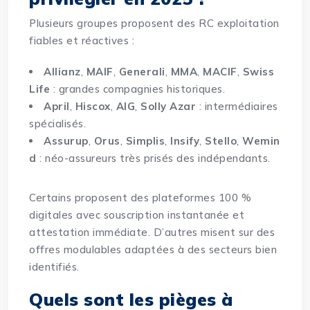
Plusieurs groupes proposent des RC exploitation
fiables et réactives :
Allianz
,
MAIF
,
Generali
,
MMA
,
MACIF
,
Swiss
Life
: grandes compagnies historiques.
April
,
Hiscox
,
AIG
,
Solly Azar
: intermédiaires
spécialisés.
Assurup
,
Orus
,
Simplis
,
Insify
,
Stello
,
Wemin
d
: néo-assureurs très prisés des indépendants.
Certains proposent des plateformes 100 %
digitales avec souscription instantanée et
attestation immédiate. D’autres misent sur des
offres modulables adaptées à des secteurs bien
identifiés.
Quels sont les pièges à