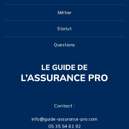
Métier
Statut
Questions
Contact :
info@guide-assurance-pro.com
05 35 54 61 92