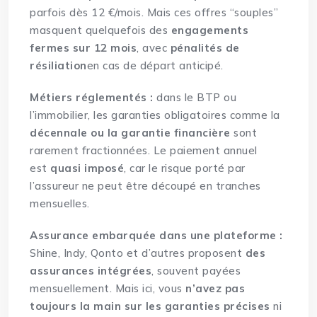
parfois dès 12 €/mois. Mais ces offres “souples”
masquent quelquefois des
engagements
fermes sur 12 mois
, avec
pénalités de
résiliation
en cas de départ anticipé.
Métiers réglementés :
dans le BTP ou
l’immobilier, les garanties obligatoires comme la
décennale ou la garantie financière
sont
rarement fractionnées. Le paiement annuel
est
quasi imposé
, car le risque porté par
l’assureur ne peut être découpé en tranches
mensuelles.
Assurance embarquée dans une plateforme :
Shine, Indy, Qonto et d’autres proposent
des
assurances intégrées
, souvent payées
mensuellement. Mais ici, vous
n’avez pas
toujours la main sur les garanties précises
ni