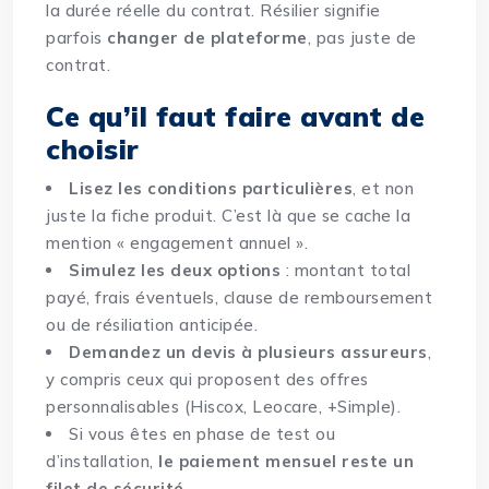
la durée réelle du contrat. Résilier signifie
parfois
changer de plateforme
, pas juste de
contrat.
Ce qu’il faut faire avant de
choisir
Lisez les conditions particulières
, et non
juste la fiche produit. C’est là que se cache la
mention « engagement annuel ».
Simulez les deux options
: montant total
payé, frais éventuels, clause de remboursement
ou de résiliation anticipée.
Demandez un devis à plusieurs assureurs
,
y compris ceux qui proposent des offres
personnalisables (Hiscox, Leocare, +Simple).
Si vous êtes en phase de test ou
d’installation,
le paiement mensuel reste un
filet de sécurité
.