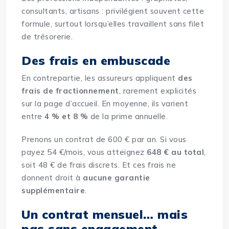
consultants
, artisans : privilégient souvent cette
formule, surtout lorsqu’elles travaillent sans filet
de trésorerie.
Des frais en embuscade
En contrepartie, les assureurs appliquent
des
frais de fractionnement
, rarement explicités
sur la page d’accueil. En moyenne, ils varient
entre
4 % et 8 %
de la prime annuelle.
Prenons un contrat de 600 € par an. Si vous
payez 54 €/mois, vous atteignez
648 € au total
,
soit 48 € de frais discrets. Et ces frais ne
donnent droit à
aucune garantie
supplémentaire
.
Un contrat mensuel… mais
pas sans engagement