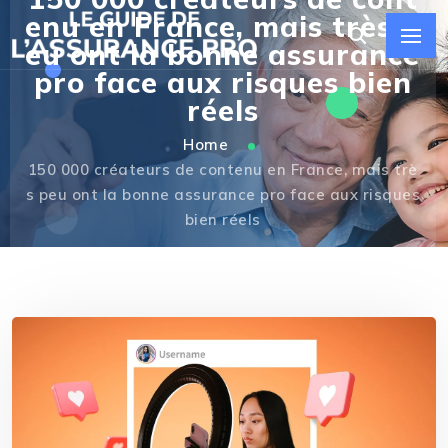
enu en France, mais très p
eu ont la bonne assurance
pro face aux risques bien
réels
Home
150 000 créateurs de contenu en France, mais trè
s peu ont la bonne assurance pro face aux risques
bien réels