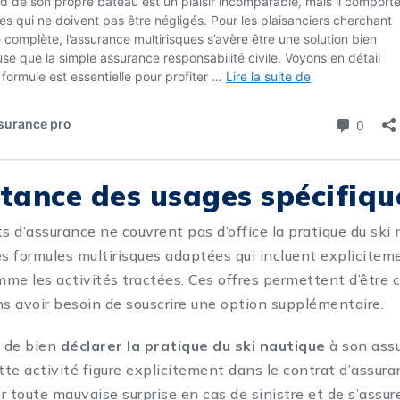
tance des usages spécifiqu
s d’assurance ne couvrent pas d’office la pratique du ski 
des formules multirisques adaptées qui incluent explicitem
me les activités tractées. Ces offres permettent d’être c
ns avoir besoin de souscrire une option supplémentaire.
t de bien
déclarer la pratique du ski nautique
à son assu
tte activité figure explicitement dans le contrat d’assura
 toute mauvaise surprise en cas de sinistre et de s’assure