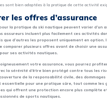
tes sont bien adaptées à la pratique de cette activité exi
r les offres d’assurance
pour la pratique du ski nautique peuvent varier d’un 
ns assureurs incluent plus facilement ces activités da
is que d’autres les proposent uniquement en option. I
comparer plusieurs offres avant de choisir une ass
pour ses activités nautiques.
oigneusement votre assurance, vous pourrez profiter
vec la sérénité d’être bien protégé contre tous les ri
 couverture de la responsabilité civile, des dommages 
t essentielle pour une pratique sûre, tout comme les 
s qui offrent une protection encore plus complète 
ssionnés de sports nautiques.