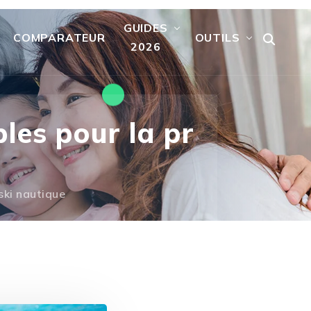
GUIDES
COMPARATEUR
OUTILS
2026
les pour la pr
ski nautique