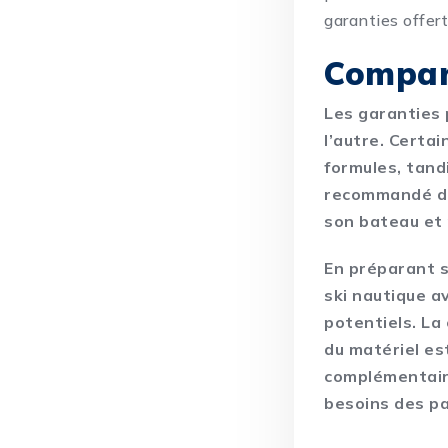
garanties offer
Compare
Les garanties 
l’autre. Certai
formules, tand
recommandé de 
son bateau et 
En préparant s
ski nautique a
potentiels. La
du matériel es
complémentaire
besoins des pa