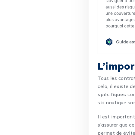
L’impor
Tous les contrat
cela, il existe 
spécifiques
com
ski nautique sa
Il est importan
s’assurer que ce
permet de éviter