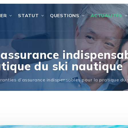
IER
STATUT
QUESTIONS
ACTUALITÉS
’assurance indispensab
tique du ski nautique
ranties d’assurance indispensables pour la pratique du 