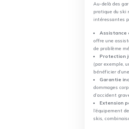
Au-delà des gar
pratique du ski 
intéressantes p
Assistance
offre une assis
de problème mé
Protection j
(par exemple, un
bénéficier d’une
Garantie ind
dommages corpor
d’accident grav
Extension p
l’équipement de
skis, combinaiso