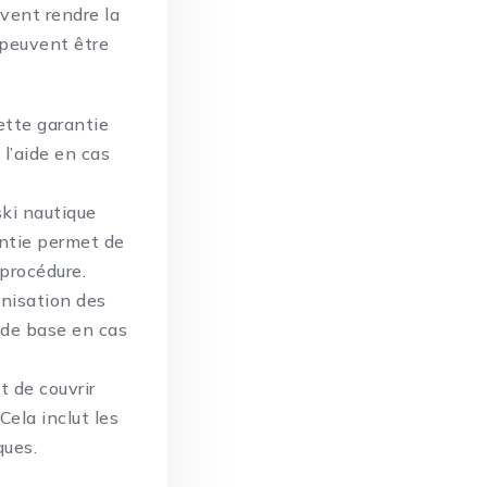
vent rendre la
i peuvent être
ette garantie
l’aide en cas
 ski nautique
antie permet de
 procédure.
mnisation des
 de base en cas
t de couvrir
Cela inclut les
ques.