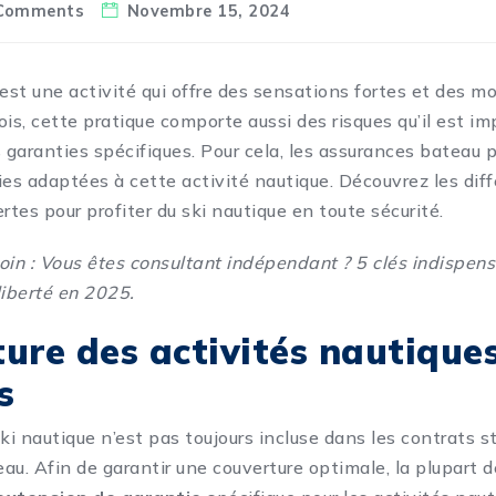
Comments
Novembre 15, 2024
 est une activité qui offre des sensations fortes et des 
fois, cette pratique comporte aussi des risques qu’il est i
s
garanties
spécifiques. Pour cela, les assurances bateau
ies adaptées à cette activité nautique. Découvrez les dif
rtes pour profiter du ski nautique en toute sécurité.
oin :
Vous êtes consultant indépendant ? 5 clés indispen
liberté en 2025
.
ure des activités nautique
s
ski nautique n’est pas toujours incluse dans les contrats 
au. Afin de garantir une couverture optimale, la plupart d