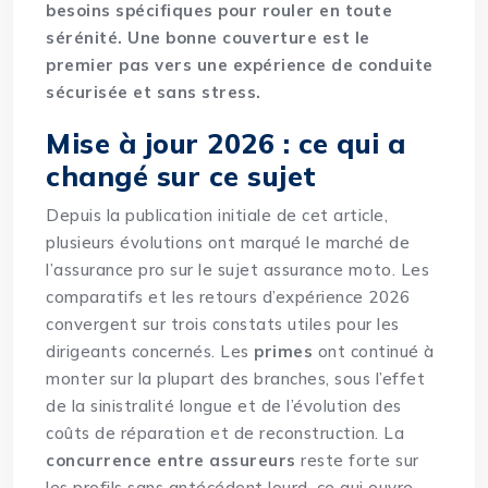
besoins spécifiques pour rouler en toute
sérénité. Une bonne couverture est le
premier pas vers une expérience de conduite
sécurisée et sans stress.
Mise à jour 2026 : ce qui a
changé sur ce sujet
Depuis la publication initiale de cet article,
plusieurs évolutions ont marqué le marché de
l’assurance pro sur le sujet assurance moto. Les
comparatifs et les retours d’expérience 2026
convergent sur trois constats utiles pour les
dirigeants concernés. Les
primes
ont continué à
monter sur la plupart des branches, sous l’effet
de la sinistralité longue et de l’évolution des
coûts de réparation et de reconstruction. La
concurrence entre assureurs
reste forte sur
les profils sans antécédent lourd, ce qui ouvre