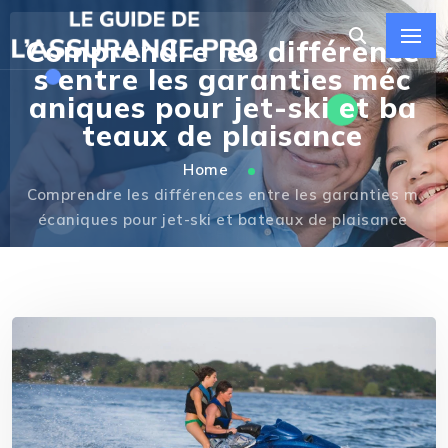
Comprendre les différence
s entre les garanties méc
aniques pour jet-ski et ba
teaux de plaisance
Home
Comprendre les différences entre les garanties m
écaniques pour jet-ski et bateaux de plaisance