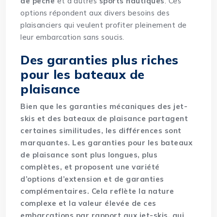
de pêche
et d’autres
sports nautiques
. Ces
options répondent aux divers besoins des
plaisanciers qui veulent profiter pleinement de
leur embarcation sans soucis.
Des garanties plus riches
pour les bateaux de
plaisance
Bien que les garanties mécaniques des jet-
skis et des bateaux de plaisance partagent
certaines similitudes, les différences sont
marquantes. Les garanties pour les bateaux
de plaisance sont plus longues, plus
complètes, et proposent une variété
d’options d’extension et de garanties
complémentaires. Cela reflète la nature
complexe et la valeur élevée de ces
embarcations par rapport aux jet-skis, qui