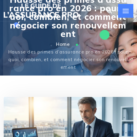
rance pro en 2026 : pourq
uoi, combien, et comment
négocier son renouvellem
ent
Home
Hausse des primes d’assurance pro en 2026 : pour
quoi, combien, et comment négocier son renouvell
ement