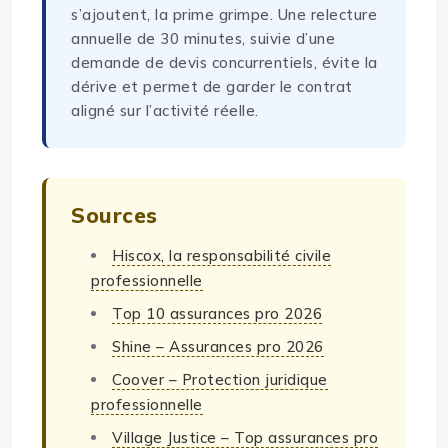
s’ajoutent, la prime grimpe. Une relecture
annuelle de 30 minutes, suivie d’une
demande de devis concurrentiels, évite la
dérive et permet de garder le contrat
aligné sur l’activité réelle.
Sources
Hiscox, la responsabilité civile
professionnelle
Top 10 assurances pro 2026
Shine – Assurances pro 2026
Coover – Protection juridique
professionnelle
Village Justice – Top assurances pro