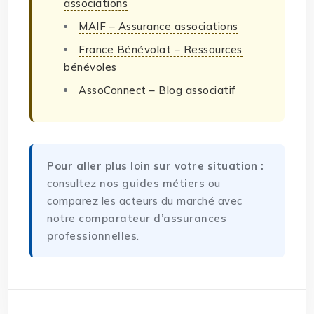
associations
MAIF – Assurance associations
France Bénévolat – Ressources
bénévoles
AssoConnect – Blog associatif
Pour aller plus loin sur votre situation :
consultez
nos guides métiers
ou
comparez les acteurs du marché avec
notre
comparateur d’assurances
professionnelles
.