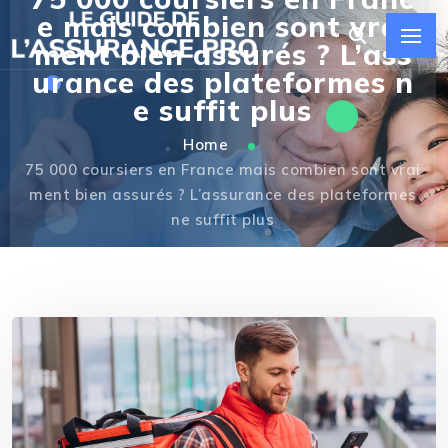
e mais combien sont vrai
ment bien assurés ? L’ass
urance des plateformes n
e suffit plus
Home
75 000 coursiers en France mais combien sont vrai
ment bien assurés ? L’assurance des plateformes
ne suffit plus