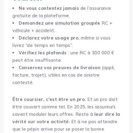
Ne vous contentez jamais
de l’assurance
gratuite de la plateforme.
Demandez une simulation groupée
RC +
véhicule + accident.
Déclarez votre usage pro
, même si vous
livrez “de temps en temps”.
Vérifiez les plafonds
: une RC à 300 000 €
peut être insuffisante.
Conservez vos preuves de livraison
(appli,
facture, trajet), utiles en cas de sinistre
contesté.
Être coursier, c’est être un pro.
Et un pro doit
être couvert comme tel. En 2025, les assureurs
savent moduler leurs offres. Reste à
leur dire la
vérité sur votre activité
. Et à ne pas attendre
que le pépin arrive pour se poser la bonne