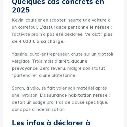
Quelques cas concrets en
2025
Kevin, coursier en scooter, heurte une voiture à
un carrefour.
L’assurance personnelle refuse
:
l’activité pro n’a pas été déclarée. Verdict :
plus
de 4 000 € à sa charge
.
Yassine, auto-entrepreneur, chute sur un trottoir
verglacé. Trois mois d’arrêt,
aucune
prévoyance
. Zéro revenu, malgré son statut
“partenaire” d’une plateforme.
Sarah, à vélo, se fait voler son matériel après
une livraison.
L’assurance habitation refuse
:
c’était un usage pro. Pas de clause spécifique,
donc
pas d’indemnisation
.
Les infos à déclarer à