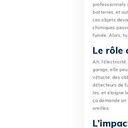
professionnels 
batteries, et a
ces objets devi
chimiques peuv
fumée. Alors, tu
Le rôle 
Ah, l’électricit
garage, elle pe
vétuste, des câb
détecteurs de fu
les, et éloigne 
ça demande un pe
oreilles.
L’impac