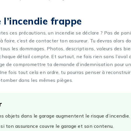
 l’incendie frappe
outes ces précautions, un incendie se déclare ? Pas de pan
à faire, c’est de contacter ton assureur. Tu devras alors 
ous les dommages. Photos, descriptions, valeurs des bi
que détail compte. Et surtout, ne fais rien sans l’aval d
age de compromettre ta demande d’indemnisation pour un
ne fois tout cela en ordre, tu pourras penser à reconstru
retomber dans les mêmes pièges.
r
ns objets dans le garage augmentent le risque d’incendie.
e si ton assurance couvre le garage et son contenu.