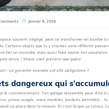
Comments
Janvier 8, 2026
espace souvent négligé, peut se transformer en bombe à 
n lu. Certains objets que tu y stockes sans réfléchir
peuven
encher un
incendie
, mais aussi faire sauter ton assurance.
pire arrive ? Mieux vaut prévenir que guérir.
oin :
La garantie incendie est elle obligatoire ?
.
ets dangereux qui s’accumul
 le commencement. Ton garage ressemble peut-être à 
tons, pneus usagés, vieux meubles, produits pétroliers… tu
rouvé sa place dans la maison. Et c’est là que ça coince. 