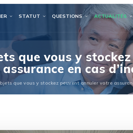
IER
STATUT
QUESTIONS
ACTUALITÉS
ets que vous y stocke
e assurance en cas d’in
bjets que vous y stockez peuvent annuler votre assuran