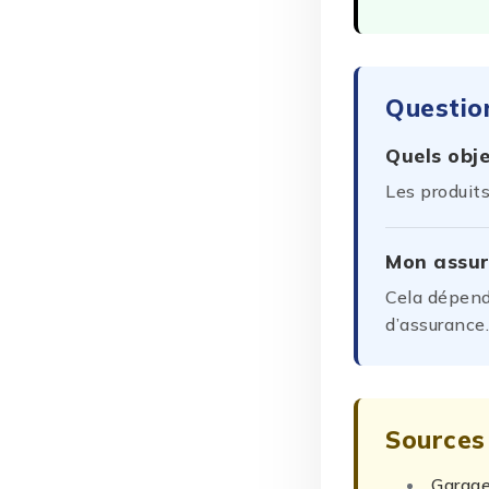
Questio
Quels obj
Les produits
Mon assur
Cela dépend 
d’assurance
Sources
Garage