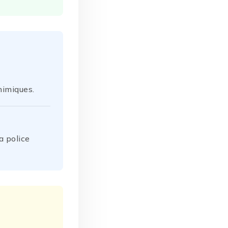
chimiques.
a police