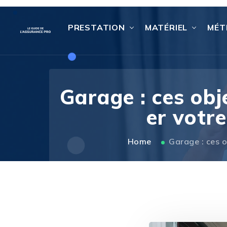
PRESTATION
MATÉRIEL
MÉT
Garage : ces obj
er votr
Home
Garage : ces o