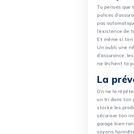
Tu penses que t
polices d’assur
pas automatiqu
l’existence de t
Et même si ton 
Un oubli, une né
d’assurance, le
ne lèchent ta p
La préve
On ne le répéte
un tri dans ton 
stocke les prod
sécuriser ton in
garage bien rang
soyons honnêtes