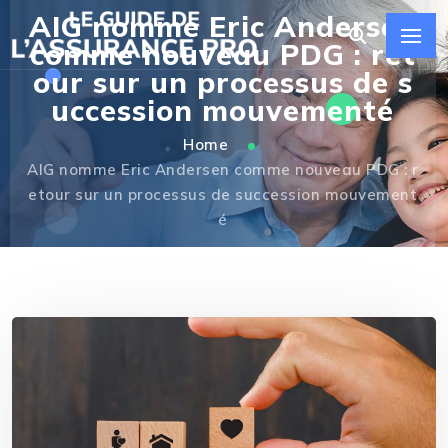
AIG nomme Eric Andersen
comme nouveau PDG : ret
our sur un processus de s
uccession mouvementé
Home
AIG nomme Eric Andersen comme nouveau PDG : r
etour sur un processus de succession mouvement
é