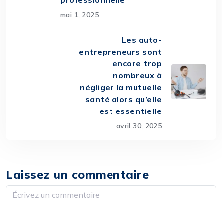
professionnelle
mai 1, 2025
Les auto-
entrepreneurs sont
encore trop
nombreux à
négliger la mutuelle
santé alors qu’elle
est essentielle
avril 30, 2025
Laissez un commentaire