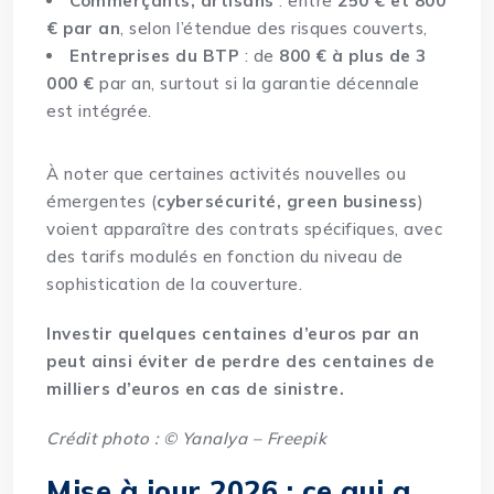
Commerçants, artisans
: entre
250 € et 800
€ par an
, selon l’étendue des risques couverts,
Entreprises du BTP
: de
800 € à plus de 3
000 €
par an, surtout si la garantie décennale
est intégrée.
À noter que certaines activités nouvelles ou
émergentes (
cybersécurité, green business
)
voient apparaître des contrats spécifiques, avec
des tarifs modulés en fonction du niveau de
sophistication de la couverture.
Investir quelques centaines d’euros par an
peut ainsi éviter de perdre des centaines de
milliers d’euros en cas de sinistre.
Crédit photo : © Yanalya – Freepik
Mise à jour 2026 : ce qui a