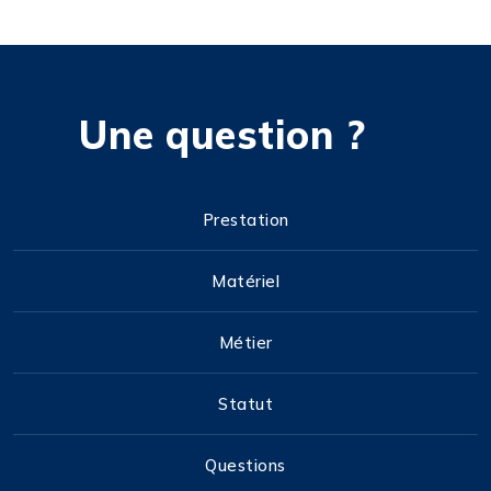
Une question ?
Prestation
Matériel
Métier
Statut
Questions