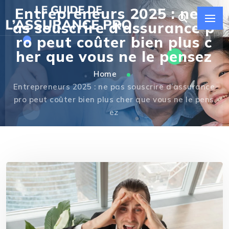
Entrepreneurs 2025 : ne p
as souscrire d’assurance p
ro peut coûter bien plus c
her que vous ne le pensez
Home
Entrepreneurs 2025 : ne pas souscrire d’assurance
pro peut coûter bien plus cher que vous ne le pens
ez