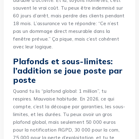
durable d’activité. Et là, soyons honnêtes, c’est
souvent le vrai coût. Tu peux être indemnisé sur
60 jours d’arrêt, mais perdre des clients pendant
18 mois. L’assurance va te répondre: “Ce n’est
pas un dommage direct mesurable dans la
fenêtre prévue.” Ça pique, mais c’est cohérent
avec leur logique.
Plafonds et sous-limites:
l’addition se joue poste par
poste
Quand tu lis “plafond global: 1 million”, tu
respires. Mauvaise habitude. En 2026, ce qui
compte, c’est la découpe par garanties, les sous-
limites, et les durées. Tu peux avoir un gros
plafond global, mais seulement 50 000 euros
pour la notification RGPD, 30 000 pour la com,
75 000 pour la perte d’exploitation, et tu te