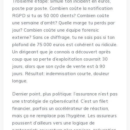
Troisième étape: simule ton incident en euros,
poste par poste. Combien coûte la notification
RGPD si tu as 50 000 clients? Combien coûte
une semaine d’arrêt? Quelle marge tu perds par
jour? Combien coûte une équipe forensic
externe? Sans ce chiffrage, tu ne sais pas si ton
plafond de 75 000 euros est cohérent ou ridicule.
Un dirigeant que je connais a découvert après
coup que sa perte d’exploitation couvrait 30
jours, alors que son cycle de vente est à 90
jours. Résultat: indemnisation courte, douleur
longue.
Dernier point, plus politique: l’assurance n’est pas
une stratégie de cybersécurité. C’est un filet
financier, parfois un accélérateur de réaction,
mais ça ne remplace pas l’hygiène. Les assureurs
poussent d’ailleurs vers une logique de