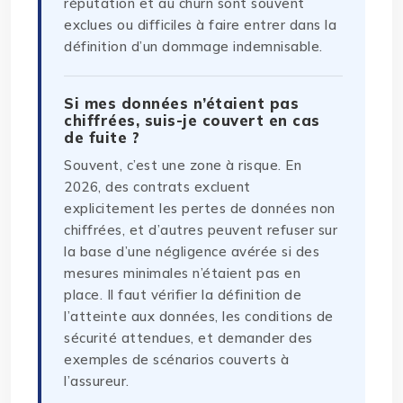
réputation et au churn sont souvent
exclues ou difficiles à faire entrer dans la
définition d’un dommage indemnisable.
Si mes données n’étaient pas
chiffrées, suis-je couvert en cas
de fuite ?
Souvent, c’est une zone à risque. En
2026, des contrats excluent
explicitement les pertes de données non
chiffrées, et d’autres peuvent refuser sur
la base d’une négligence avérée si des
mesures minimales n’étaient pas en
place. Il faut vérifier la définition de
l’atteinte aux données, les conditions de
sécurité attendues, et demander des
exemples de scénarios couverts à
l’assureur.