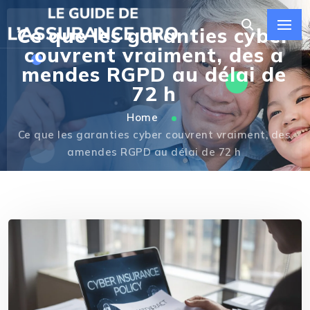
Ce que les garanties cyber
couvrent vraiment, des a
mendes RGPD au délai de
72 h
Home
Ce que les garanties cyber couvrent vraiment, des
amendes RGPD au délai de 72 h