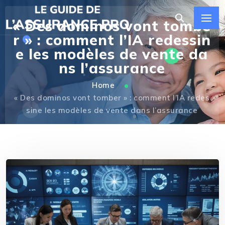
« Des dominos vont tombe
r » : comment l’IA redessin
e les modèles de vente da
ns l’assurance
Home
« Des dominos vont tomber » : comment l’IA redes
sine les modèles de vente dans l’assurance