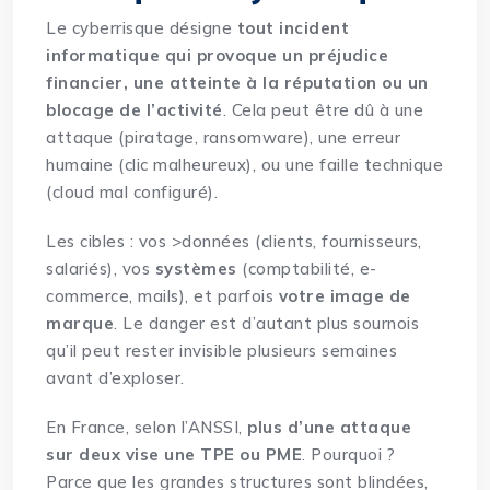
Le cyberrisque désigne
tout
incident
informatique qui provoque un préjudice
financier, une atteinte à la réputation ou un
blocage de l’activité
. Cela peut être dû à une
attaque (piratage, ransomware), une erreur
humaine (clic malheureux), ou une faille technique
(cloud mal configuré).
Les cibles : vos
>données (clients, fournisseurs,
salariés), vos
systèmes
(comptabilité, e-
commerce, mails), et parfois
votre image de
marque
. Le danger est d’autant plus sournois
qu’il peut rester invisible plusieurs semaines
avant d’exploser.
En France, selon l’ANSSI,
plus d’une attaque
sur deux vise une TPE ou PME
. Pourquoi ?
Parce que les grandes structures sont blindées,