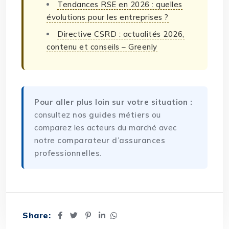
Tendances RSE en 2026 : quelles
évolutions pour les entreprises ?
Directive CSRD : actualités 2026,
contenu et conseils – Greenly
Pour aller plus loin sur votre situation :
consultez
nos guides métiers
ou
comparez les acteurs du marché avec
notre
comparateur d’assurances
professionnelles
.
Share: