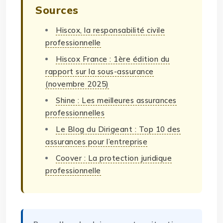
Sources
Hiscox, la responsabilité civile
professionnelle
Hiscox France : 1ère édition du
rapport sur la sous-assurance
(novembre 2025)
Shine : Les meilleures assurances
professionnelles
Le Blog du Dirigeant : Top 10 des
assurances pour l’entreprise
Coover : La protection juridique
professionnelle