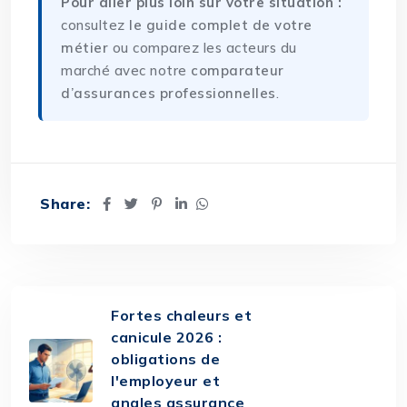
Pour aller plus loin sur votre situation :
consultez
le guide complet de votre
métier
ou comparez les acteurs du
marché avec notre
comparateur
d’assurances professionnelles
.
Share:
Fortes chaleurs et
canicule 2026 :
obligations de
l'employeur et
angles assurance