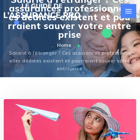
assurances professionnell
es dédiées existent et pou
rraient sauver votre entre
prise
Home
Salarié à l’étranger ? Ces assurances professionn
elles dédiées existent et pourraient sauver votre
entreprise