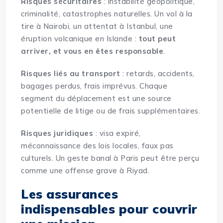
Risques sécuritaires
: instabilité géopolitique,
criminalité, catastrophes naturelles. Un vol à la
tire à Nairobi, un attentat à Istanbul, une
éruption volcanique en Islande :
tout peut
arriver, et vous en êtes responsable
.
Risques liés au transport
: retards, accidents,
bagages perdus, frais imprévus. Chaque
segment du déplacement est une source
potentielle de litige ou de frais supplémentaires.
Risques juridiques
: visa expiré,
méconnaissance des lois locales, faux pas
culturels. Un geste banal à Paris peut être perçu
comme une offense grave à Riyad.
Les assurances
indispensables pour couvrir