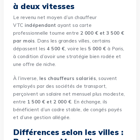
à deux vitesses
Le revenu net moyen
d’un chauffeur
VTC
indépendant
ayant sa carte
professionnelle
tourne entre
2 000 € et 3 500 €
par mois
. Dans les grandes villes, certains
dépassent les
4 500 €
, voire les
5 000 €
à Paris,
à condition d’avoir une stratégie bien rodée et
une offre de niche.
À l’inverse,
les chauffeurs salariés
, souvent
employés par des sociétés de transport,
perçoivent un salaire net mensuel plus modeste,
entre
1 500 € et 2 000 €
. En échange, ils
bénéficient d’un cadre stable, de congés payés
et d’une gestion allégée.
Différences selon les villes :