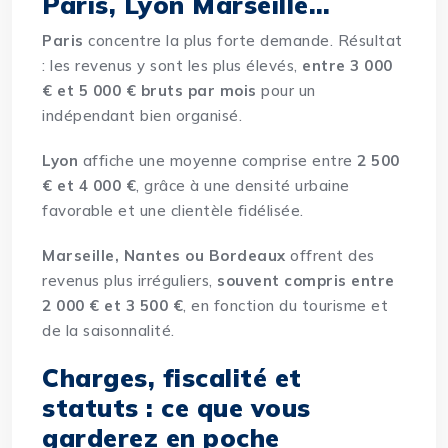
Paris, Lyon Marseille…
Paris
concentre la plus forte demande. Résultat
: les revenus y sont les plus élevés,
entre 3 000
€ et 5 000 € bruts par mois
pour un
indépendant bien organisé.
Lyon
affiche une moyenne comprise entre
2 500
€ et 4 000 €
, grâce à une densité urbaine
favorable et une clientèle fidélisée.
Marseille, Nantes ou Bordeaux
offrent des
revenus plus irréguliers,
souvent compris entre
2 000 € et 3 500 €
, en fonction du tourisme et
de la saisonnalité.
Charges, fiscalité et
statuts : ce que vous
garderez en poche