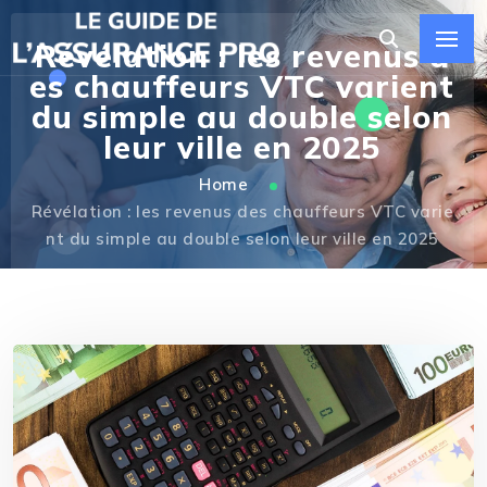
Révélation : les revenus d
es chauffeurs VTC varient
du simple au double selon
leur ville en 2025
Home
Révélation : les revenus des chauffeurs VTC varie
nt du simple au double selon leur ville en 2025