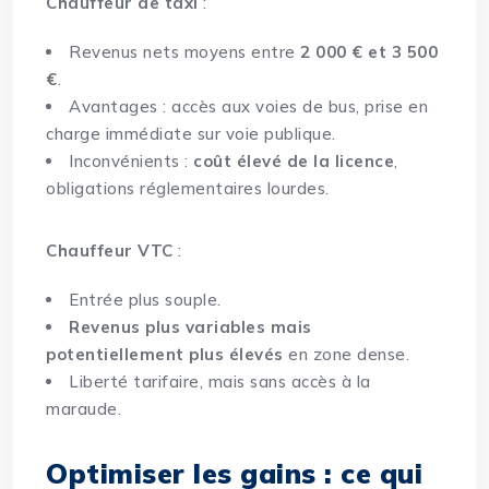
Chauffeur de taxi
:
Revenus nets moyens entre
2 000 € et 3 500
€
.
Avantages : accès aux voies de bus, prise en
charge immédiate sur voie publique.
Inconvénients :
coût élevé de la licence
,
obligations réglementaires lourdes.
Chauffeur VTC
:
Entrée plus souple.
Revenus plus variables mais
potentiellement plus élevés
en zone dense.
Liberté tarifaire, mais sans accès à la
maraude.
Optimiser les gains : ce qui