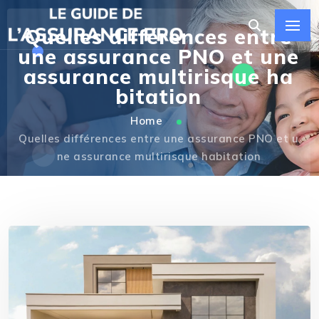
Quelles différences entre
une assurance PNO et une
assurance multirisque ha
bitation
Home
Quelles différences entre une assurance PNO et u
ne assurance multirisque habitation