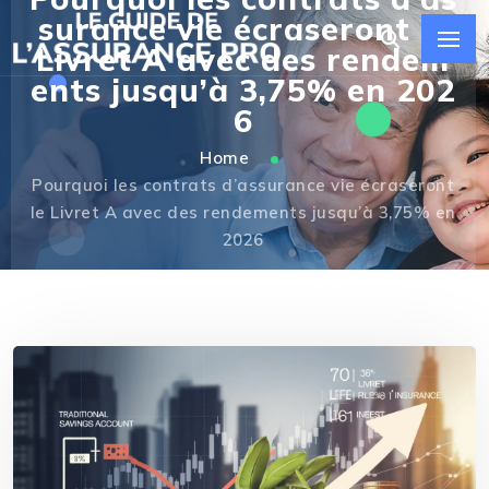
surance vie écraseront le
Livret A avec des rendem
ents jusqu’à 3,75% en 202
6
Home
Pourquoi les contrats d’assurance vie écraseront
le Livret A avec des rendements jusqu’à 3,75% en
2026