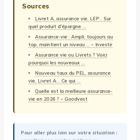
Sources
Livret A, assurance vie, LEP… Sur
quel produit d'épargne …
Assurance-vie : Ampli, toujours au
top, maintient un niveau … – Investir
Assurance vie ou Livrets ? Voici
pourquoi les nouveaux …
Nouveau taux du PEL, assurance
vie, Livret A… Ce qui …
Quelle est la meilleure assurance-
vie en 2026 ? – Goodvest
Pour aller plus loin sur votre situation :