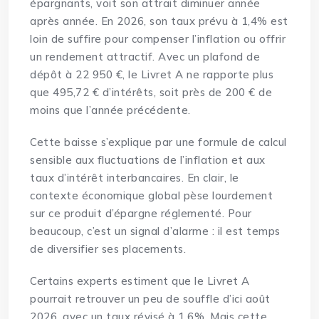
épargnants, voit son attrait diminuer année
après année. En 2026, son taux prévu à 1,4% est
loin de suffire pour compenser l’inflation ou offrir
un rendement attractif. Avec un plafond de
dépôt à 22 950 €, le Livret A ne rapporte plus
que 495,72 € d’intérêts, soit près de 200 € de
moins que l’année précédente.
Cette baisse s’explique par une formule de calcul
sensible aux fluctuations de l’inflation et aux
taux d’intérêt interbancaires. En clair, le
contexte économique global pèse lourdement
sur ce produit d’épargne réglementé. Pour
beaucoup, c’est un signal d’alarme : il est temps
de diversifier ses placements.
Certains experts estiment que le Livret A
pourrait retrouver un peu de souffle d’ici août
2026, avec un taux révisé à 1,6%. Mais cette