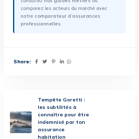
consultez
nos guides métiers
ou
comparez les acteurs du marché avec
notre
comparateur d’assurances
professionnelles
.
Share:
Tempête Goretti :
les subtilités à
connaître pour être
indemnisé par ton
assurance
habitation