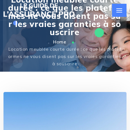
durée : ce que les platefor
mes ne vous disent pas su
r les vraies garanties à so
uscrire
Home
Location meublée courte durée : ce que les platef
ormes ne vous disent pas sur les vraies garanties
à souscrire