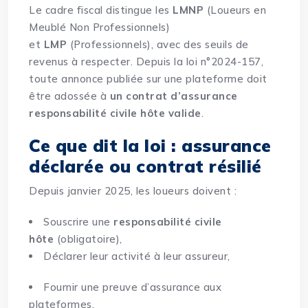
Le cadre fiscal distingue les
LMNP
(Loueurs en
Meublé Non Professionnels)
et
LMP
(Professionnels), avec des seuils de
revenus à respecter. Depuis la loi n°2024-157,
toute annonce publiée sur une plateforme doit
être adossée à
un contrat d’assurance
responsabilité civile hôte valide
.
Ce que dit la loi : assurance
déclarée ou contrat résilié
Depuis janvier 2025, les loueurs doivent :
Souscrire une
responsabilité civile
hôte
(obligatoire),
Déclarer leur activité à leur assur
eur,
Fournir une preuve d’assurance aux
plateformes.