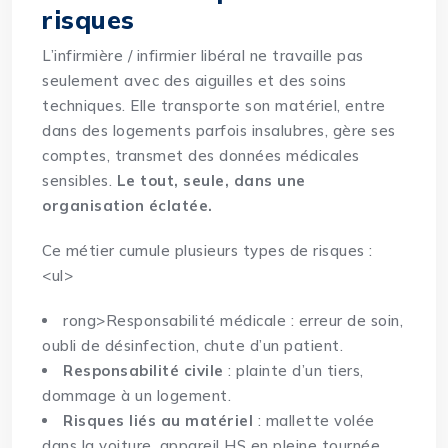
risques
L’infirmière / infirmier libéral ne travaille pas
seulement avec des aiguilles et des soins
techniques. Elle transporte son matériel, entre
dans des logements parfois insalubres, gère ses
comptes, transmet des données médicales
sensibles.
Le tout, seule, dans une
organisation éclatée.
Ce métier cumule plusieurs types de risques :
<
ul>
rong>Responsabilité médicale :
erreur de soin,
oubli de désinfection, chute d’un patient
.
Responsabilité civile
: plainte d’un tiers,
dommage à un logement.
Risques liés au matériel
: mallette volée
dans la voiture, appareil HS en pleine tournée.