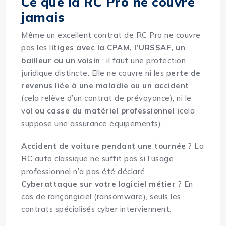
Ce que la RC Pro ne couvre
jamais
Même un excellent contrat de RC Pro ne couvre
pas les l
itiges avec la CPAM, l’URSSAF, un
bailleur ou un voisin
: il faut une protection
juridique distincte. Elle ne couvre ni les p
erte de
revenus liée à une maladie ou un accident
(cela relève d’un contrat de prévoyance), ni le
v
ol ou casse du matériel professionnel
(cela
suppose une assurance équipements).
Accident de voiture pendant une tournée
? La
RC auto classique ne suffit pas si l’usage
professionnel n’a pas été déclaré.
Cyberattaque sur votre logiciel métier
? En
cas de rançongiciel (ransomware), seuls les
contrats spécialisés cyber interviennent.