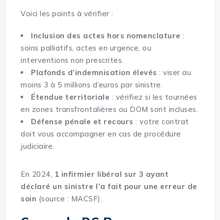
Voici les points à vérifier :
Inclusion des actes hors nomenclature
:
soins palliatifs, actes en urgence, ou
interventions non prescrites.
Plafonds d’indemnisation élevés
: viser au
moins 3 à 5 millions d’euros par sinistre.
Étendue territoriale
: vérifiez si les tournées
en zones transfrontalières ou DOM sont incluses.
Défense pénale et recours
: votre contrat
doit vous accompagner en cas de procédure
judiciaire.
En 2024,
1 infirmier libéral sur 3 ayant
déclaré un sinistre l’a fait pour une erreur de
soin
(source : MACSF).