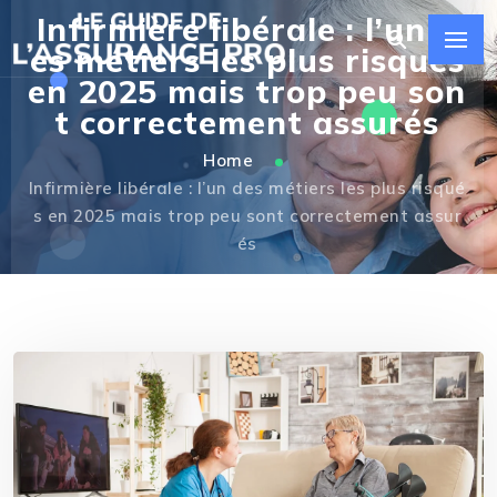
Infirmière libérale : l’un d
es métiers les plus risqués
en 2025 mais trop peu son
t correctement assurés
Home
Infirmière libérale : l’un des métiers les plus risqué
s en 2025 mais trop peu sont correctement assur
és