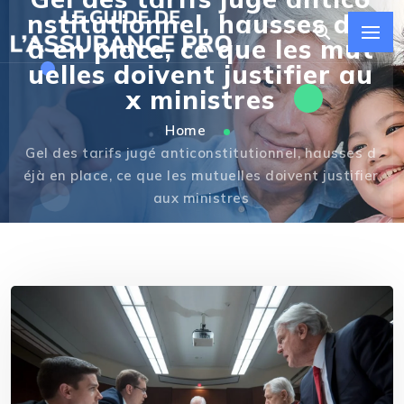
nstitutionnel, hausses déj
à en place, ce que les mut
uelles doivent justifier au
x ministres
Home
Gel des tarifs jugé anticonstitutionnel, hausses d
éjà en place, ce que les mutuelles doivent justifier
aux ministres