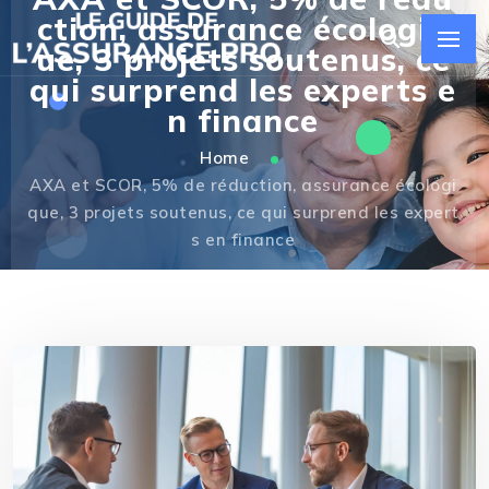
ction, assurance écologiq
ue, 3 projets soutenus, ce
qui surprend les experts e
n finance
Home
AXA et SCOR, 5% de réduction, assurance écologi
que, 3 projets soutenus, ce qui surprend les expert
s en finance