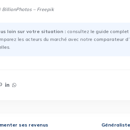
 BillionPhotos – Freepik
lus loin sur votre situation :
consultez
le guide complet
mparez les acteurs du marché avec notre
comparateur d
lles
.
menter ses revenus
Généraliste