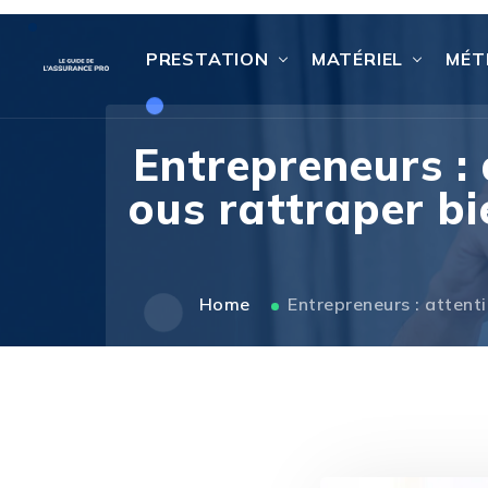
PRESTATION
MATÉRIEL
MÉT
Entrepreneurs : 
ous rattraper bi
Home
Entrepreneurs : attenti