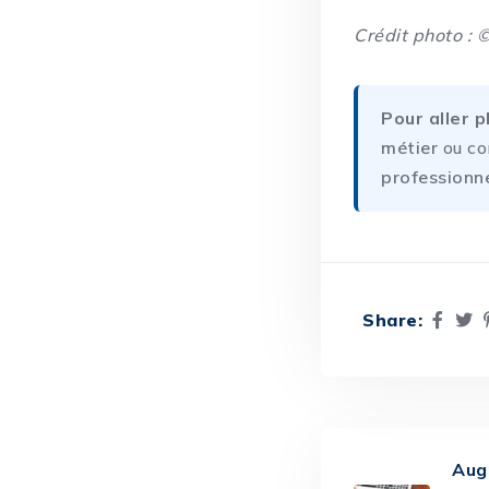
Crédit photo : ©
Pour aller p
métier
ou co
professionne
Share:
Aug