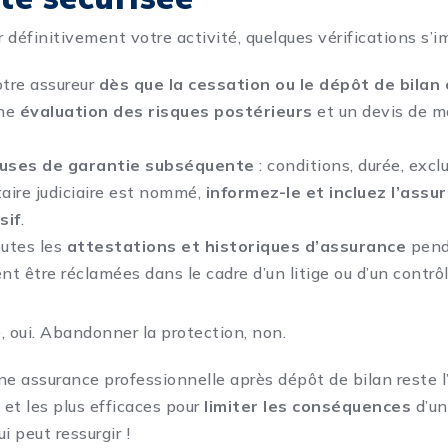
 définitivement votre activité, quelques vérifications s’i
tre assureur
dès que la cessation ou le dépôt de bilan
ne
évaluation des risques postérieurs
et un devis de m
lauses de garantie subséquente
: conditions, durée, excl
aire judiciaire est nommé,
informez-le et incluez l’assu
sif
.
utes les
attestations et historiques d’assurance
pend
nt être réclamées dans le cadre d’un litige ou d’un contrôl
é, oui. Abandonner la protection, non.
ne assurance professionnelle après dépôt de bilan reste l
 et les plus efficaces pour
limiter les conséquences
d’un
i peut ressurgir !