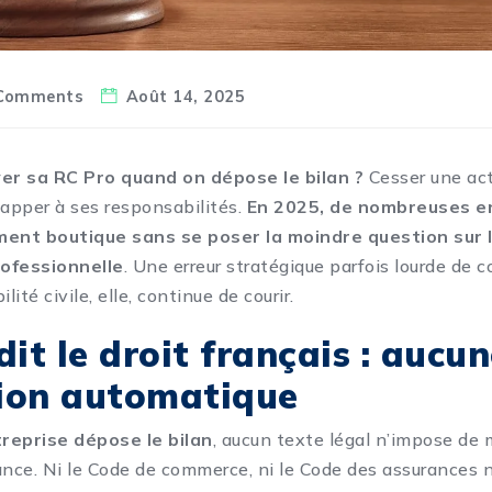
Comments
Août 14, 2025
ver sa RC Pro quand on dépose le bilan ?
Cesser une act
happer à ses responsabilités.
En 2025, de nombreuses e
ment boutique sans se poser la moindre question sur 
ofessionnelle
. Une erreur stratégique parfois lourde de 
lité civile, elle, continue de courir.
dit le droit français : aucu
tion automatique
reprise dépose le bilan
, aucun texte légal n’impose de 
ance. Ni le Code de commerce, ni le Code des assurances 