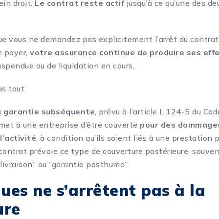
ein droit.
Le contrat reste actif
jusqu’à ce qu’une des deu
ue vous ne demandez pas explicitement l’arrêt du contrat
e payer,
votre assurance continue de produire ses eff
uspendue ou de liquidation en cours.
s tout.
a garantie subséquente
, prévu à l’article L.124-5 du Co
met à une entreprise d’être couverte
pour des dommage
l’activité
, à condition qu’ils soient liés à une prestation 
contrat prévoie ce type de couverture postérieure, souve
 livraison” ou “garantie posthume”.
ques ne s’arrêtent pas à la
ure