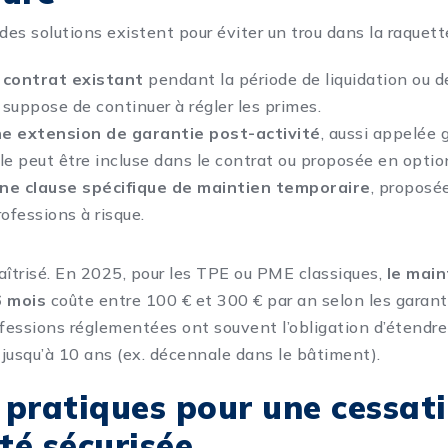
es solutions existent pour éviter un trou dans la raquett
 contrat existant
pendant la période de liquidation ou d
 suppose de continuer à régler les primes.
ne extension de garantie post-activité
, aussi appelée 
le peut être incluse dans le contrat ou proposée en optio
e clause spécifique de maintien temporaire
, proposé
ofessions à risque.
aîtrisé. En 2025, pour les TPE ou PME classiques,
le main
6 mois
coûte entre 100 € et 300 € par an selon les garanti
ofessions réglementées ont souvent l’obligation d’étendre
s jusqu’à 10 ans (ex. décennale dans le bâtiment).
pratiques pour une cessat
ité sécurisée