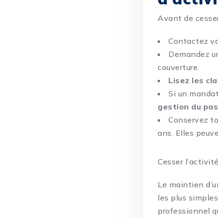
Avant de cesser
Contactez vo
Demandez u
couverture.
Lisez les c
Si un mandat
gestion du pas
Conservez to
ans. Elles peuve
Cesser l’activit
Le maintien d’u
les plus simples
professionnel qu