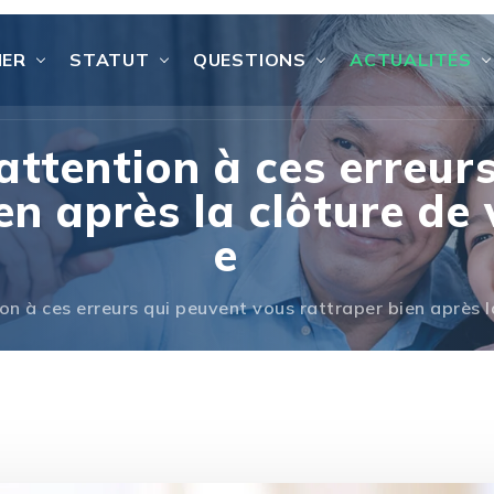
IER
STATUT
QUESTIONS
ACTUALITÉS
attention à ces erreur
en après la clôture de 
e
on à ces erreurs qui peuvent vous rattraper bien après l