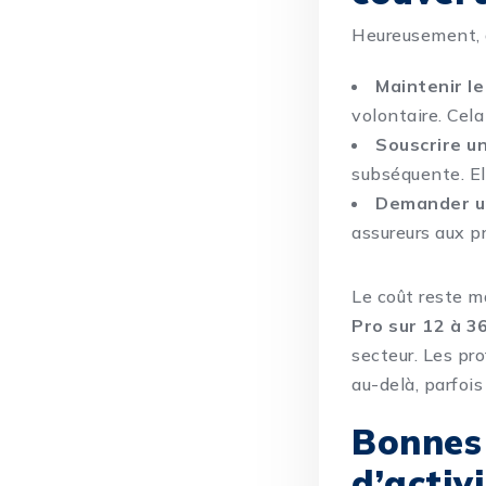
Heureusement, d
Maintenir le
volontaire. Cela
Souscrire u
subséquente. El
Demander un
assureurs aux pr
Le coût reste m
Pro sur 12 à 3
secteur. Les pr
au-delà, parfoi
Bonnes 
d’activ