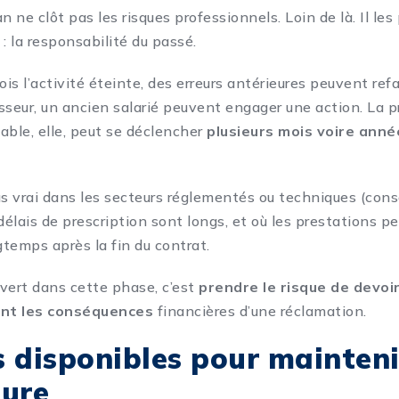
n ne clôt pas les risques professionnels. Loin de là. Il le
: la responsabilité du passé.
is l’activité éteinte, des
erreurs
antérieures peuvent refa
nisseur, un ancien salarié peuvent engager une action
. La 
iable, elle, peut se déclencher
plusieurs mois voire anné
us vrai dans les secteurs réglementés ou techniques (cons
délais de prescription sont longs, et où les prestations p
gtemps après la fin du contrat.
vert dans cette phase, c’est
prendre le risque de devo
nt les conséquences
financières d’une réclamation.
 disponibles pour mainteni
ture