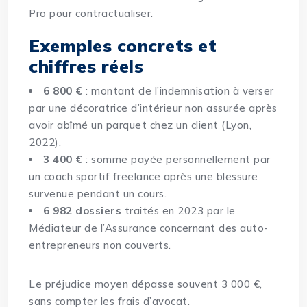
Pro pour contractualiser.
Exemples concrets et
chiffres réels
6 800 €
: montant de l’indemnisation à verser
par une décoratrice d’intérieur non assurée après
avoir abîmé un parquet chez un client (Lyon,
2022).
3 400 €
: somme payée personnellement par
un coach sportif freelance après une blessure
survenue pendant un cours.
6 982 dossiers
traités en 2023 par le
Médiateur de l’Assurance concernant des auto-
entrepreneurs non couverts.
Le préjudice moyen dépasse souvent 3 000 €,
sans compter les frais d’avocat.