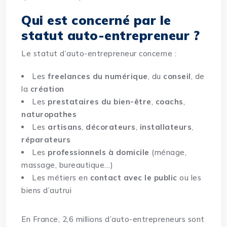
Qui est concerné par le
statut auto-entrepreneur ?
Le statut d’auto-entrepreneur concerne :
Les
freelances du numérique
, du
conseil
, de
la
création
Les
prestataires du bien-être
,
coachs
,
naturopathes
Les
artisans
,
décorateurs
,
installateurs
,
réparateurs
Les
professionnels à domicile
(ménage,
massage, bureautique…)
Les métiers en
contact avec le public
ou les
biens d’autrui
En France, 2,6 millions d’auto-entrepreneurs sont