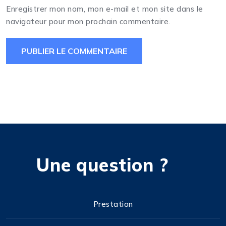
Enregistrer mon nom, mon e-mail et mon site dans le
navigateur pour mon prochain commentaire.
Une question ?
Prestation