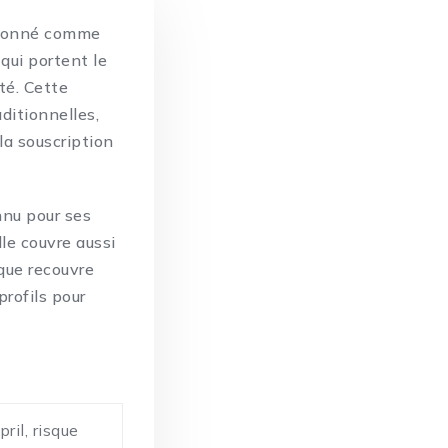
itionné comme
 qui portent le
ité. Cette
ditionnelles,
la souscription
nnu pour ses
le couvre aussi
 que recouvre
profils pour
ril, risque