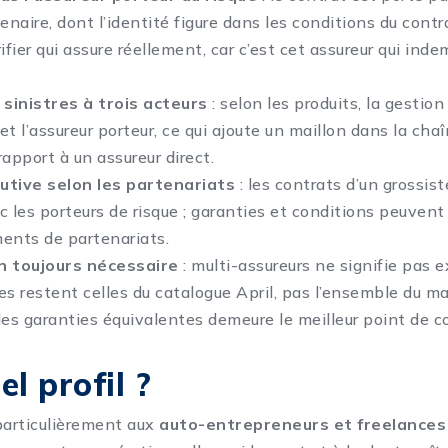
aire, dont l’identité figure dans les conditions du contrat
ifier qui assure réellement, car c’est cet assureur qui ind
sinistres à trois acteurs
: selon les produits, la gestion
 et l’assureur porteur, ce qui ajoute un maillon dans la cha
apport à un assureur direct.
tive selon les partenariats
: les contrats d’un grossi
 les porteurs de risque ; garanties et conditions peuvent 
ents de partenariats.
 toujours nécessaire
: multi-assureurs ne signifie pas ex
es restent celles du catalogue April, pas l’ensemble du m
des garanties équivalentes demeure le meilleur point de co
l profil ?
particulièrement aux
auto-entrepreneurs et freelances