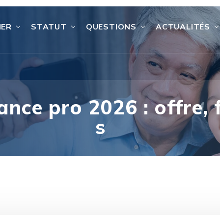
IER
STATUT
QUESTIONS
ACTUALITÉS
ance pro 2026 : offre, f
s