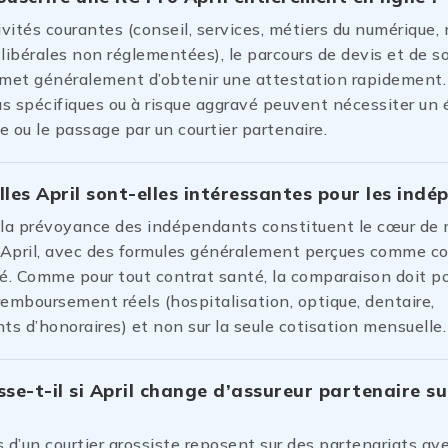
ivités courantes (conseil, services, métiers du numérique
libérales non réglementées), le parcours de devis et de s
rmet généralement d’obtenir une attestation rapidement.
lus spécifiques ou à risque aggravé peuvent nécessiter un
 ou le passage par un courtier partenaire.
les April sont-elles intéressantes pour les indé
 la prévoyance des indépendants constituent le cœur de 
d’April, avec des formules généralement perçues comme c
é. Comme pour tout contrat santé, la comparaison doit por
remboursement réels (hospitalisation, optique, dentaire,
s d’honoraires) et non sur la seule cotisation mensuelle.
se-t-il si April change d’assureur partenaire s
 d’un courtier grossiste reposent sur des partenariats av