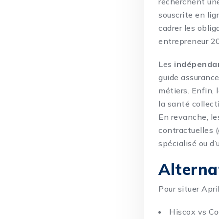
recherchent une
souscrite en li
cadrer les oblig
entrepreneur 20
Les
indépenda
guide assuranc
métiers. Enfin, 
la santé collect
En revanche, le
contractuelles (
spécialisé ou d
Alterna
Pour situer Apri
Hiscox vs Co