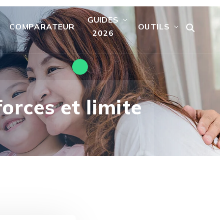
GUIDES
COMPARATEUR
OUTILS
2026
orces et limite