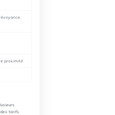
prévoyance,
de proximité
lusieurs
 des tarifs