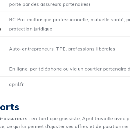
porté par des assureurs partenaires)
RC Pro, multirisque professionnelle, mutuelle santé, 
s
protection juridique
Auto-entrepreneurs, TPE, professions libérales
En ligne, par téléphone ou via un courtier partenaire 
april.fr
forts
i-assureurs
: en tant que grossiste, April travaille avec p
ue, ce qui lui permet d’ajuster ses offres et de positionner