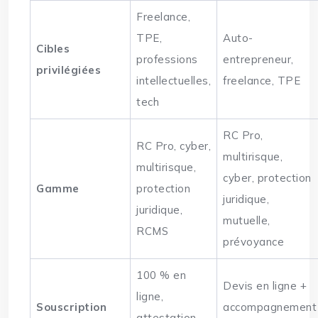
Freelance,
TPE,
Auto-
Cibles
professions
entrepreneur,
privilégiées
intellectuelles,
freelance, TPE
tech
RC Pro,
RC Pro, cyber,
multirisque,
multirisque,
cyber, protection
Gamme
protection
juridique,
juridique,
mutuelle,
RCMS
prévoyance
100 % en
Devis en ligne +
ligne,
Souscription
accompagnement
attestation