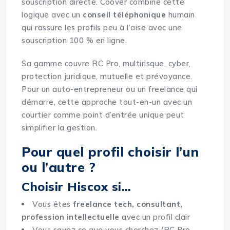
souscription directe. Coover combine cette
logique avec un
conseil téléphonique
humain
qui rassure les profils peu à l’aise avec une
souscription 100 % en ligne.
Sa gamme couvre RC Pro, multirisque, cyber,
protection juridique, mutuelle et prévoyance.
Pour un auto-entrepreneur ou un freelance qui
démarre, cette approche tout-en-un avec un
courtier comme point d’entrée unique peut
simplifier la gestion.
Pour quel profil choisir l’un
ou l’autre ?
Choisir Hiscox si…
Vous êtes
freelance tech, consultant,
profession intellectuelle
avec un profil clair
Vous savez ce que vous cherchez (RC Pro