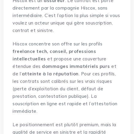
Hiscox est un
assureur
. Le contrat est porté
directement par la compagnie Hiscox, sans
intermédiaire. C’est l’option la plus simple si vous
voulez un acteur unique qui gère souscription,
contrat et sinistre.
Hiscox concentre son offre sur les profils
freelance tech, conseil, professions
intellectuelles
et propose une couverture
étendue des
dommages immatériels purs
et
de l’
atteinte à la réputation
. Pour ces profils,
les contrats sont calibrés sur les vrais risques
(perte d’exploitation du client, défaut de
prestation, contestation publique). La
souscription en ligne est rapide et l’attestation
immédiate.
Le positionnement est plutôt premium, mais la
qualité de service en sinistre et la rapidité