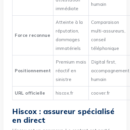
humain
immédiate
Atteinte à la
Comparaison
réputation,
multi-assureurs,
Force reconnue
dommages
conseil
immatériels
téléphonique
Premium mais
Digital first,
Positionnement
réactif en
accompagnement
sinistre
humain
URL officielle
hiscox.fr
coover.fr
Hiscox : assureur spécialisé
en direct