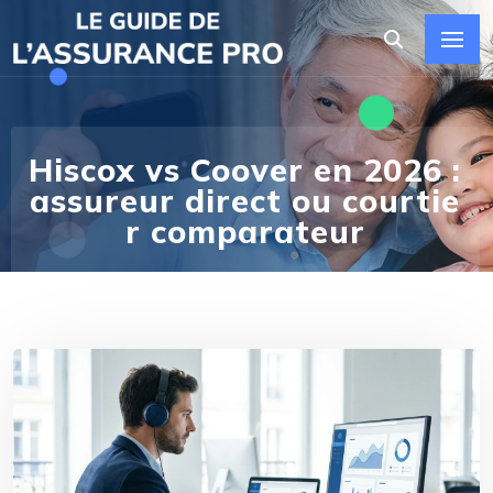
Hiscox vs Coover en 2026 :
assureur direct ou courtie
r comparateur